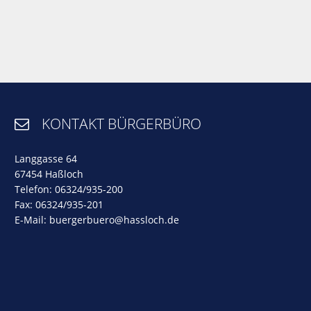
KONTAKT BÜRGERBÜRO

Langgasse 64
67454 Haßloch
Telefon: 06324/935-200
Fax: 06324/935-201
E-Mail:
buergerbuero@hassloch.de