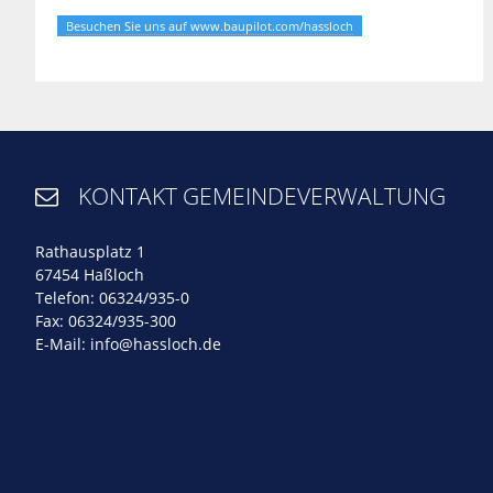
Besuchen Sie uns auf www.baupilot.com/hassloch
KONTAKT GEMEINDEVERWALTUNG

Rathausplatz 1
67454 Haßloch
Telefon: 06324/935-0
Fax: 06324/935-300
E-Mail:
info@hassloch.de