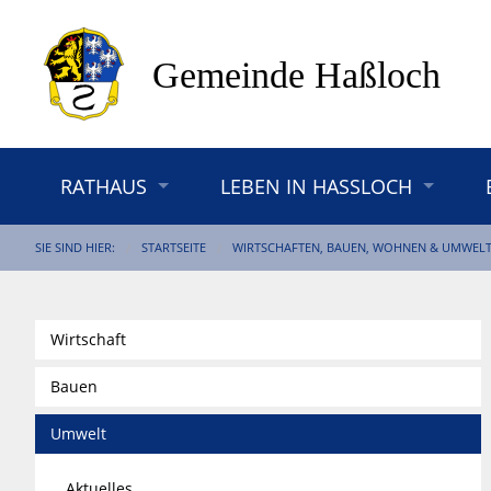
RATHAUS
LEBEN IN HASSLOCH
SIE SIND HIER:
STARTSEITE
WIRTSCHAFTEN, BAUEN, WOHNEN & UMWEL
Wirtschaft
Bauen
Umwelt
Aktuelles