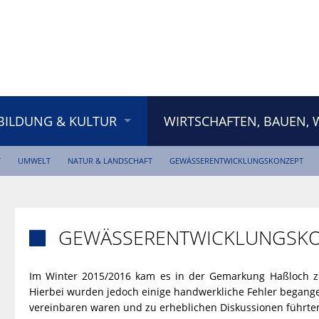
BILDUNG & KULTUR
WIRTSCHAFTEN, BAUEN,
T
UMWELT
NATUR & LANDSCHAFT
GEWÄSSERENTWICKLUNGSKONZEPT
GEWÄSSERENTWICKLUNGSK

Im Winter 2015/2016 kam es in der Gemarkung Haßloch zu
Hierbei wurden jedoch einige handwerkliche Fehler begang
vereinbaren waren und zu erheblichen Diskussionen führte