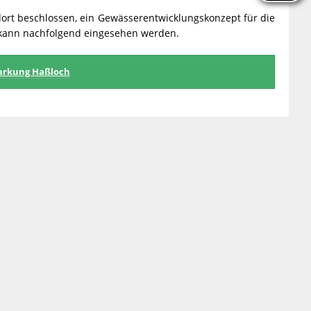
rt beschlossen, ein Gewässerentwicklungskonzept für die
 kann nachfolgend eingesehen werden.
markung Haßloch