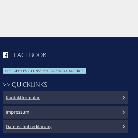
FACEBOOK

HIER GEHT ES ZU UNSEREM FACEBOOK-AUFTRITT
>> QUICKLINKS
Kontaktformular
Impressum
Datenschutzerklärung