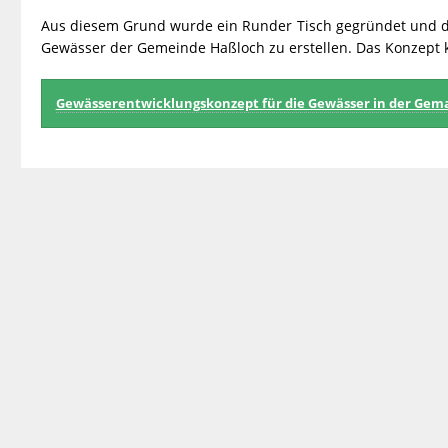
Aus diesem Grund wurde ein Runder Tisch gegründet und do
Gewässer der Gemeinde Haßloch zu erstellen. Das Konzept
Gewässerentwicklungskonzept für die Gewässer in der Ge