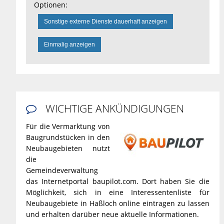
Optionen:
Sonstige externe Dienste dauerhaft anzeigen
Einmalig anzeigen
WICHTIGE ANKÜNDIGUNGEN

Für die Vermarktung von
Baugrundstücken in den
Neubaugebieten nutzt
die
Gemeindeverwaltung
das Internetportal baupilot.com. Dort haben Sie die
Möglichkeit, sich in eine Interessentenliste für
Neubaugebiete in Haßloch online eintragen zu lassen
und erhalten darüber neue aktuelle Informationen.