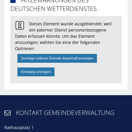
HITZEWARNUNGEN DES

DEUTSCHEN WETTERDIENSTES
Dieses Element wurde ausgeblendet, weil
ein externer Dienst personenbezogene
Daten erfassen könnte. Um das Element
anzuzeigen, wählen Sie eine der folgenden
Optionen:
Sonstige externe Dienste dauerhaft anzeigen
Einmalig anzeigen
KONTAKT GEMEINDEVERWALTUNG

Rathausplatz 1