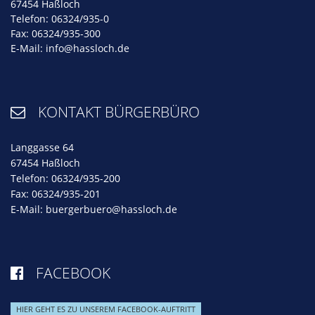
67454 Haßloch
Telefon: 06324/935-0
Fax: 06324/935-300
E-Mail:
info@hassloch.de
KONTAKT BÜRGERBÜRO

Langgasse 64
67454 Haßloch
Telefon: 06324/935-200
Fax: 06324/935-201
E-Mail:
buergerbuero@hassloch.de
FACEBOOK

HIER GEHT ES ZU UNSEREM FACEBOOK-AUFTRITT