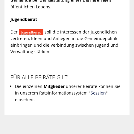
Gemeinde bei der Gestaltung eines barrierefreien
öffentlichen Lebens.
Jugendbeirat
Der
soll die Interessen der Jugendlichen
Jugendbeirat
vertreten, Ideen und Anliegen in die Gemeindepolitik
einbringen und die Verbindung zwischen Jugend und
Verwaltung stärken.
FÜR ALLE BEIRÄTE GILT:
Die einzelnen
Mitglieder
unserer Beiräte können Sie
in unserem Ratsinformationssystem "
Session
"
einsehen.