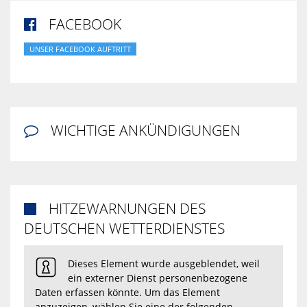
FACEBOOK

UNSER FACEBOOK AUFTRITT
WICHTIGE ANKÜNDIGUNGEN

HITZEWARNUNGEN DES

DEUTSCHEN WETTERDIENSTES
Dieses Element wurde ausgeblendet, weil
ein externer Dienst personenbezogene
Daten erfassen könnte. Um das Element
anzuzeigen, wählen Sie eine der folgenden