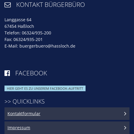
KONTAKT BÜRGERBÜRO

Langgasse 64
67454 Haßloch
Telefon: 06324/935-200
Fax: 06324/935-201
E-Mail:
buergerbuero@hassloch.de
FACEBOOK

HIER GEHT ES ZU UNSEREM FACEBOOK-AUFTRITT
>> QUICKLINKS
Kontaktformular
Impressum