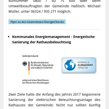
Rufnummer 0800 / 60 75 600 oder beim
Umweltbeauftragten der Gemeinde Haßloch, Michael
Müller, unter 06324 / 935 271 möglich.
Flyer zu den kostenlosen EnergieChecks
Kommunales Energiemanagement - Energetische
Sanierung der Rathausbeleuchtung
Zwei Ziele hatte die Anfang des Jahres 2017 begonnene
Sanierung der elektrischen Beleuchtungsanlage des
Rathauses der Gemeinde: Nicht nur sollten künftig