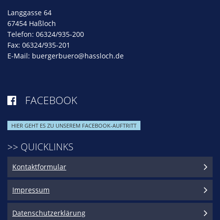
Langgasse 64
67454 Haßloch
Telefon: 06324/935-200
Fax: 06324/935-201
E-Mail:
buergerbuero@hassloch.de
FACEBOOK

HIER GEHT ES ZU UNSEREM FACEBOOK-AUFTRITT
>> QUICKLINKS
Kontaktformular
Impressum
Datenschutzerklärung