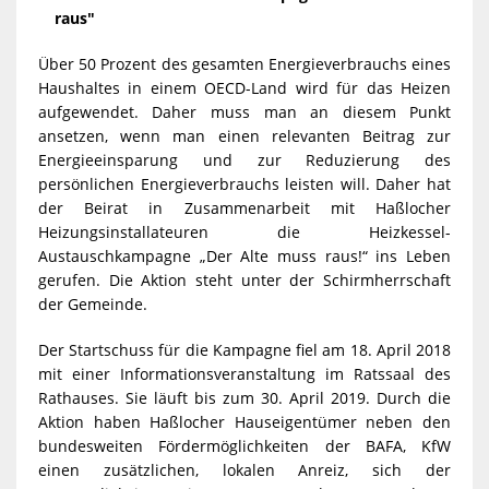
raus"
Über 50 Prozent des gesamten Energieverbrauchs eines
Haushaltes in einem OECD-Land wird für das Heizen
aufgewendet. Daher muss man an diesem Punkt
ansetzen, wenn man einen relevanten Beitrag zur
Energieeinsparung und zur Reduzierung des
persönlichen Energieverbrauchs leisten will. Daher hat
der Beirat in Zusammenarbeit mit Haßlocher
Heizungsinstallateuren die Heizkessel-
Austauschkampagne „Der Alte muss raus!“ ins Leben
gerufen. Die Aktion steht unter der Schirmherrschaft
der Gemeinde.
Der Startschuss für die Kampagne fiel am 18. April 2018
mit einer Informationsveranstaltung im Ratssaal des
Rathauses. Sie läuft bis zum 30. April 2019. Durch die
Aktion haben Haßlocher Hauseigentümer neben den
bundesweiten Fördermöglichkeiten der BAFA, KfW
einen zusätzlichen, lokalen Anreiz, sich der