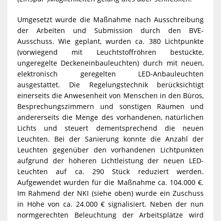
Umgesetzt wurde die Maßnahme nach Ausschreibung
der Arbeiten und Submission durch den BVE-
Ausschuss. Wie geplant, wurden ca. 380 Lichtpunkte
(vorwiegend mit Leuchtstoffröhren bestückte,
ungeregelte Deckeneinbauleuchten) durch mit neuen,
elektronisch geregelten LED-Anbauleuchten
ausgestattet. Die Regelungstechnik berücksichtigt
einerseits die Anwesenheit von Menschen in den Büros,
Besprechungszimmern und sonstigen Räumen und
andererseits die Menge des vorhandenen, natürlichen
Lichts und steuert dementsprechend die neuen
Leuchten. Bei der Sanierung konnte die Anzahl der
Leuchten gegenüber den vorhandenen Lichtpunkten
aufgrund der höheren Lichtleistung der neuen LED-
Leuchten auf ca. 290 Stück reduziert werden.
Aufgewendet wurden für die Maßnahme ca. 104.000 €.
Im Rahmend der NKI (siehe oben) wurde ein Zuschuss
in Höhe von ca. 24.000 € signalisiert. Neben der nun
normgerechten Beleuchtung der Arbeitsplätze wird