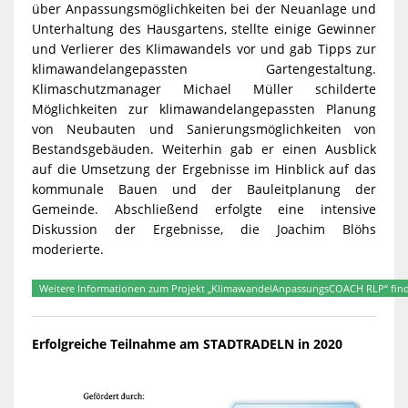
über Anpassungsmöglichkeiten bei der Neuanlage und
Unterhaltung des Hausgartens, stellte einige Gewinner
und Verlierer des Klimawandels vor und gab Tipps zur
klimawandelangepassten Gartengestaltung.
Klimaschutzmanager Michael Müller schilderte
Möglichkeiten zur klimawandelangepassten Planung
von Neubauten und Sanierungsmöglichkeiten von
Bestandsgebäuden. Weiterhin gab er einen Ausblick
auf die Umsetzung der Ergebnisse im Hinblick auf das
kommunale Bauen und der Bauleitplanung der
Gemeinde. Abschließend erfolgte eine intensive
Diskussion der Ergebnisse, die Joachim Blöhs
moderierte.
Weitere Informationen zum Projekt „KlimawandelAnpassungsCOACH RLP“ finden 
Erfolgreiche Teilnahme am STADTRADELN in 2020