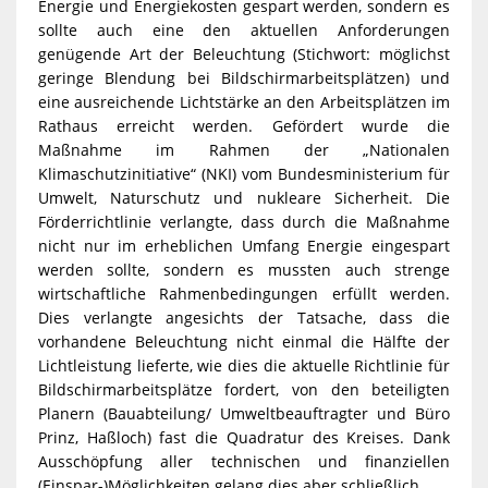
Energie und Energiekosten gespart werden, sondern es
sollte auch eine den aktuellen Anforderungen
genügende Art der Beleuchtung (Stichwort: möglichst
geringe Blendung bei Bildschirmarbeitsplätzen) und
eine ausreichende Lichtstärke an den Arbeitsplätzen im
Rathaus erreicht werden. Gefördert wurde die
Maßnahme im Rahmen der „Nationalen
Klimaschutzinitiative“ (NKI) vom Bundesministerium für
Umwelt, Naturschutz und nukleare Sicherheit. Die
Förderrichtlinie verlangte, dass durch die Maßnahme
nicht nur im erheblichen Umfang Energie eingespart
werden sollte, sondern es mussten auch strenge
wirtschaftliche Rahmenbedingungen erfüllt werden.
Dies verlangte angesichts der Tatsache, dass die
vorhandene Beleuchtung nicht einmal die Hälfte der
Lichtleistung lieferte, wie dies die aktuelle Richtlinie für
Bildschirmarbeitsplätze fordert, von den beteiligten
Planern (Bauabteilung/ Umweltbeauftragter und Büro
Prinz, Haßloch) fast die Quadratur des Kreises. Dank
Ausschöpfung aller technischen und finanziellen
(Einspar-)Möglichkeiten gelang dies aber schließlich.