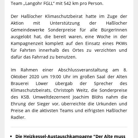
Team „Langohr FGLL“ mit 542 km pro Person.
Der Haßlocher Klimaschutzbeirat hatte im Zuge der
Aktion mit Unterstützung der Haßlocher
Gemeindewerke Sonderpreise für alle BürgerInnen
ausgelobt hat, die bereit waren, eine Woche in der
Kampagnenzeit komplett auf den Einsatz eines PKWs
für Fahrten innerhalb des Ortes zu verzichten und
dafür das Fahrrad zu benutzen.
Im Rahmen einer Abschlussveranstaltung am 8.
Oktober 2020 um 19:00 Uhr im großen Saal der Alten
Brauerei Löwer übergab der Sprecher des
Klimaschutzbeirats, Christoph Weitz, die Sonderpreise
des KSB. Umweltdezernent Joachim Blöhs nahm die
Ehrung der Sieger vor, überreichte die Urkunden und
Preise an die aktivsten Teams und eifrigsten Haßlocher
Radler.
Die Heizkessel-Austauschkampagne "Der Alte muss