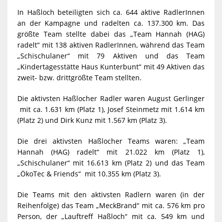
In Haßloch beteiligten sich ca. 644 aktive RadlerInnen
an der Kampagne und radelten ca. 137.300 km. Das
größte Team stellte dabei das „Team Hannah (HAG)
radelt“ mit 138 aktiven RadlerInnen, während das Team
„Schischulaner“ mit 79 Aktiven und das Team
„Kindertagesstätte Haus Kunterbunt“ mit 49 Aktiven das
zweit- bzw. drittgrößte Team stellten.
Die aktivsten Haßlocher Radler waren August Gerlinger
mit ca. 1.631 km (Platz 1), Josef Steinmetz mit 1.614 km
(Platz 2) und Dirk Kunz mit 1.567 km (Platz 3).
Die drei aktivsten Haßlocher Teams waren: „Team
Hannah (HAG) radelt“ mit 21.022 km (Platz 1),
„Schischulaner“ mit 16.613 km (Platz 2) und das Team
„ÖkoTec & Friends“ mit 10.355 km (Platz 3).
Die Teams mit den aktivsten Radlern waren (in der
Reihenfolge) das Team „MeckBrand“ mit ca. 576 km pro
Person, der „Lauftreff Haßloch“ mit ca. 549 km und