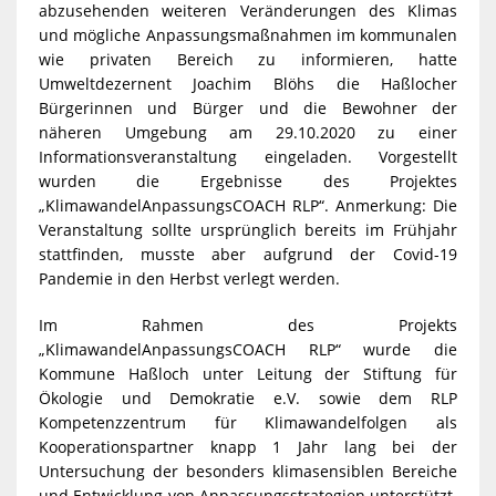
abzusehenden weiteren Veränderungen des Klimas
und mögliche Anpassungsmaßnahmen im kommunalen
wie privaten Bereich zu informieren, hatte
Umweltdezernent Joachim Blöhs die Haßlocher
Bürgerinnen und Bürger und die Bewohner der
näheren Umgebung am 29.10.2020 zu einer
Informationsveranstaltung eingeladen. Vorgestellt
wurden die Ergebnisse des Projektes
„KlimawandelAnpassungsCOACH RLP“. Anmerkung: Die
Veranstaltung sollte ursprünglich bereits im Frühjahr
stattfinden, musste aber aufgrund der Covid-19
Pandemie in den Herbst verlegt werden.
Im Rahmen des Projekts
„KlimawandelAnpassungsCOACH RLP“ wurde die
Kommune Haßloch unter Leitung der Stiftung für
Ökologie und Demokratie e.V. sowie dem RLP
Kompetenzzentrum für Klimawandelfolgen als
Kooperationspartner knapp 1 Jahr lang bei der
Untersuchung der besonders klimasensiblen Bereiche
und Entwicklung von Anpassungsstrategien unterstützt.