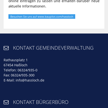
online eintragen zu lassen und erhalten darüber neue
aktuelle Informationen.
Besuchen Sie uns auf www.baupilot.com/hassloch
KONTAKT GEMEINDEVERWALTUNG

Rathausplatz 1
67454 Haßloch
Telefon: 06324/935-0
Fax: 06324/935-300
E-Mail:
info@hassloch.de
KONTAKT BÜRGERBÜRO
