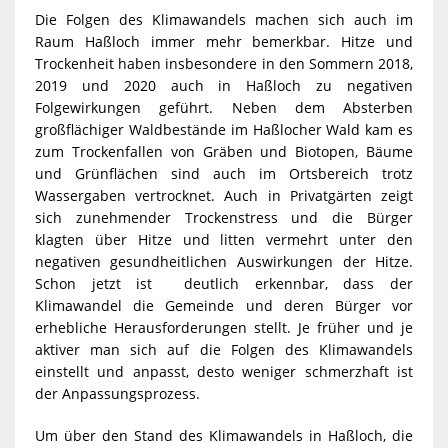
Die Folgen des Klimawandels machen sich auch im
Raum Haßloch immer mehr bemerkbar. Hitze und
Trockenheit haben insbesondere in den Sommern 2018,
2019 und 2020 auch in Haßloch zu negativen
Folgewirkungen geführt. Neben dem Absterben
großflächiger Waldbestände im Haßlocher Wald kam es
zum Trockenfallen von Gräben und Biotopen, Bäume
und Grünflächen sind auch im Ortsbereich trotz
Wassergaben vertrocknet. Auch in Privatgärten zeigt
sich zunehmender Trockenstress und die Bürger
klagten über Hitze und litten vermehrt unter den
negativen gesundheitlichen Auswirkungen der Hitze.
Schon jetzt ist deutlich erkennbar, dass der
Klimawandel die Gemeinde und deren Bürger vor
erhebliche Herausforderungen stellt. Je früher und je
aktiver man sich auf die Folgen des Klimawandels
einstellt und anpasst, desto weniger schmerzhaft ist
der Anpassungsprozess.
Um über den Stand des Klimawandels in Haßloch, die