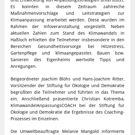
Es konnten in diesem Zeitraum zahlreiche
Maßnahmenvorschläge und Leitstrategien zur
Klimaanpassung erarbeitet werden. Diese wurden im
Rahmen der Infoveranstaltung vorgestellt. Neben
aktuellen Zahlen zum Stand des Klimawandels in
Haßloch erhielten die Teilnehmer insbesondere in den
Bereichen Gesundheitsvorsorge bei Hitzestress,
Gartenpflege und klimaangepasstes Bauen bzw.
Sanieren des Eigenheims wertvolle Tipps und
Anregungen.
Beigeordneter Joachim Blöhs und Hans-Joachim Ritter,
Vorsitzender der Stiftung für Ökologie und Demokratie
begrüßten die Teilnehmer und führten in das Thema
ein. Anschließend präsentierte Christian Kotremba,
KlimawandelAnpassungsCOACH bei der Stiftung für
Ökologie und Demokratie die Ergebnisse des Coaching-
Prozesses im Einzelnen.
Die Umweltbeauftragte Melanie Mangold informierte