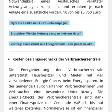
Notwendigkeit eines Austausches veralteter
Heizungsanlagen zu stellen, und erhalten je nach
Anlage eine zusätzliche Förderung von bis zu 750 Euro.
Flyer zur Heizkessel-Austauschkampagne
Broschüre: Welche Heizung passt zu meinem Haus?
Vortrag: Klimaschutz und Energiewende - von global zu lokal
Kostenlose EngerieChecks der Verbraucherzentrale
Die Energieberatung der Verbraucherzentrale
unterstützt Hausbesitzer und Mieter mit vier
verschiedenen Energie-Checks beim Energiesparen. In
der Gemeinde Haßloch erfahren Verbraucherinnen und
Verbraucher eine besondere Unterstützung: Die
Energie-Checks der Verbraucherzentrale sind dank
einer Finanzspritze der Gemeinde Haßloch bis auf
weiteres kostenlos. Normalerweise ist ein finanzieller