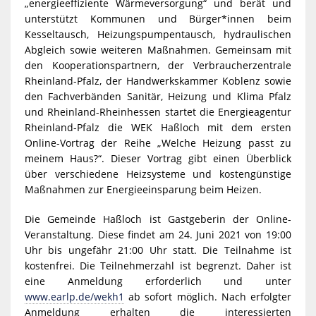
„energieeffiziente Wärmeversorgung“ und berät und
unterstützt Kommunen und Bürger*innen beim
Kesseltausch, Heizungspumpentausch, hydraulischen
Abgleich sowie weiteren Maßnahmen. Gemeinsam mit
den Kooperationspartnern, der Verbraucherzentrale
Rheinland-Pfalz, der Handwerkskammer Koblenz sowie
den Fachverbänden Sanitär, Heizung und Klima Pfalz
und Rheinland-Rheinhessen startet die Energieagentur
Rheinland-Pfalz die WEK Haßloch mit dem ersten
Online-Vortrag der Reihe „Welche Heizung passt zu
meinem Haus?“. Dieser Vortrag gibt einen Überblick
über verschiedene Heizsysteme und kostengünstige
Maßnahmen zur Energieeinsparung beim Heizen.
Die Gemeinde Haßloch ist Gastgeberin der Online-
Veranstaltung. Diese findet am 24. Juni 2021 von 19:00
Uhr bis ungefähr 21:00 Uhr statt. Die Teilnahme ist
kostenfrei. Die Teilnehmerzahl ist begrenzt. Daher ist
eine Anmeldung erforderlich und unter
www.earlp.de/wekh1
ab sofort möglich. Nach erfolgter
Anmeldung erhalten die interessierten