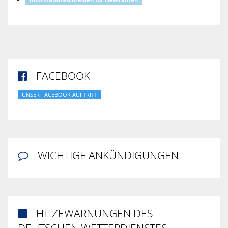
FACEBOOK

UNSER FACEBOOK AUFTRITT
WICHTIGE ANKÜNDIGUNGEN

HITZEWARNUNGEN DES

DEUTSCHEN WETTERDIENSTES