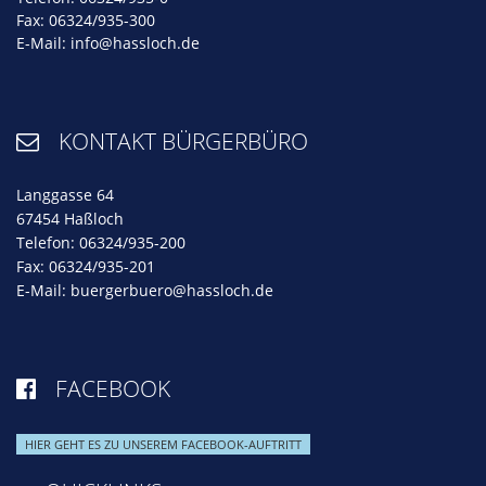
Fax: 06324/935-300
E-Mail:
info@hassloch.de
KONTAKT BÜRGERBÜRO

Langgasse 64
67454 Haßloch
Telefon: 06324/935-200
Fax: 06324/935-201
E-Mail:
buergerbuero@hassloch.de
FACEBOOK

HIER GEHT ES ZU UNSEREM FACEBOOK-AUFTRITT