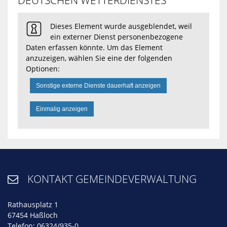
Dieses Element wurde ausgeblendet, weil
ein externer Dienst personenbezogene
Daten erfassen könnte. Um das Element
anzuzeigen, wählen Sie eine der folgenden
Optionen:
Sonstige externe Dienste dauerhaft anzeigen
Einmalig anzeigen
KONTAKT GEMEINDEVERWALTUNG

Rathausplatz 1
67454 Haßloch
Telefon: 06324/935-0