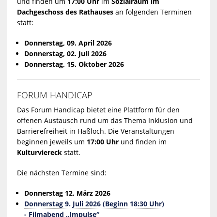
und finden um
17:00 Uhr
im
Sozialraum im
Dachgeschoss des Rathauses
an folgenden Terminen
statt:
Donnerstag, 09. April 2026
Donnerstag
, 02. Juli 2026
Donnerstag, 15. Oktober 2026
FORUM HANDICAP
Das Forum Handicap bietet eine Plattform für den
offenen Austausch rund um das Thema Inklusion und
Barrierefreiheit in Haßloch. Die Veranstaltungen
beginnen jeweils um
17:00 Uhr
und finden im
Kulturviereck
statt.
Die nächsten Termine sind:
Donnerstag 12. März 2026
Donnerstag 9. Juli 2026
(Beginn 18:30 Uhr)
- Filmabend „Impulse“