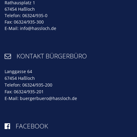
Rathausplatz 1
67454 Haßloch
Telefon: 06324/935-0
Fax: 06324/935-300
E-Mail:
info@hassloch.de
KONTAKT BÜRGERBÜRO

Langgasse 64
67454 Haßloch
Telefon: 06324/935-200
Fax: 06324/935-201
E-Mail:
buergerbuero@hassloch.de
FACEBOOK
