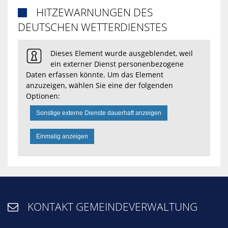
HITZEWARNUNGEN DES

DEUTSCHEN WETTERDIENSTES
Dieses Element wurde ausgeblendet, weil
ein externer Dienst personenbezogene
Daten erfassen könnte. Um das Element
anzuzeigen, wählen Sie eine der folgenden
Optionen:
Sonstige externe Dienste dauerhaft anzeigen
Einmalig anzeigen
KONTAKT GEMEINDEVERWALTUNG
