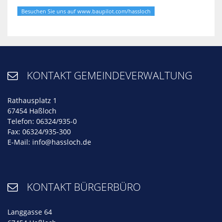
Besuchen Sie uns auf www.baupilot.com/hassloch
KONTAKT GEMEINDEVERWALTUNG

Rathausplatz 1
67454 Haßloch
Telefon: 06324/935-0
Fax: 06324/935-300
E-Mail:
info@hassloch.de
KONTAKT BÜRGERBÜRO

Langgasse 64