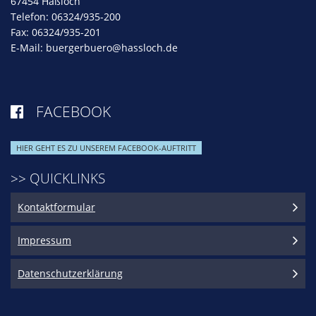
67454 Haßloch
Telefon: 06324/935-200
Fax: 06324/935-201
E-Mail:
buergerbuero@hassloch.de
FACEBOOK

HIER GEHT ES ZU UNSEREM FACEBOOK-AUFTRITT
>> QUICKLINKS
Kontaktformular
Impressum
Datenschutzerklärung