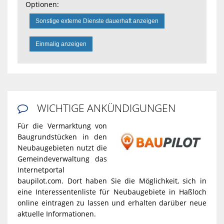
Optionen:
Sonstige externe Dienste dauerhaft anzeigen
Einmalig anzeigen
WICHTIGE ANKÜNDIGUNGEN

Für die Vermarktung von
Baugrundstücken in den
Neubaugebieten nutzt die
Gemeindeverwaltung das
Internetportal
baupilot.com. Dort haben Sie die Möglichkeit, sich in
eine Interessentenliste für Neubaugebiete in Haßloch
online eintragen zu lassen und erhalten darüber neue
aktuelle Informationen.