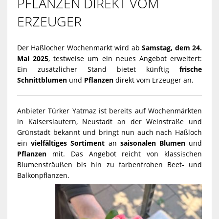
FLANZEN DIREKT VOM E
RZEUGER
Der Haßlocher Wochenmarkt wird ab
Samstag, dem 24.
Mai 2025
, testweise um ein neues Angebot erweitert:
Ein zusätzlicher Stand bietet künftig
frische
Schnittblumen
und
Pflanzen
direkt vom Erzeuger an.
Anbieter Türker Yatmaz ist bereits auf Wochenmärkten
in Kaiserslautern, Neustadt an der Weinstraße und
Grünstadt bekannt und bringt nun auch nach Haßloch
ein
vielfältiges Sortiment
an
saisonalen Blumen
und
Pflanzen
mit. Das Angebot reicht von klassischen
Blumensträußen bis hin zu farbenfrohen Beet- und
Balkonpflanzen.