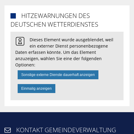
HITZEWARNUNGEN DES

DEUTSCHEN WETTERDIENSTES
Dieses Element wurde ausgeblendet, weil
ein externer Dienst personenbezogene
Daten erfassen könnte. Um das Element
anzuzeigen, wählen Sie eine der folgenden
Optionen:
Sonstige externe Dienste dauerhaft anzeigen
Einmalig anzeigen
KONTAKT GEMEINDEVERWALTUNG
