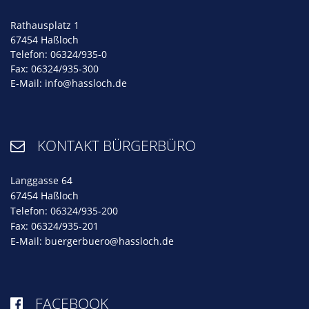
Rathausplatz 1
67454 Haßloch
Telefon: 06324/935-0
Fax: 06324/935-300
E-Mail:
info@hassloch.de
KONTAKT BÜRGERBÜRO

Langgasse 64
67454 Haßloch
Telefon: 06324/935-200
Fax: 06324/935-201
E-Mail:
buergerbuero@hassloch.de
FACEBOOK
