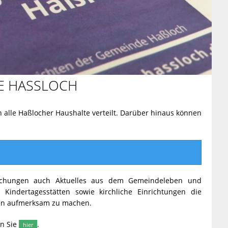
 HASSLOCH
n alle Haßlocher Haushalte verteilt. Darüber hinaus können
machungen auch Aktuelles aus dem Gemeindeleben und
 Kindertagesstätten sowie kirchliche Einrichtungen die
gen aufmerksam zu machen.
en Sie
.
hier