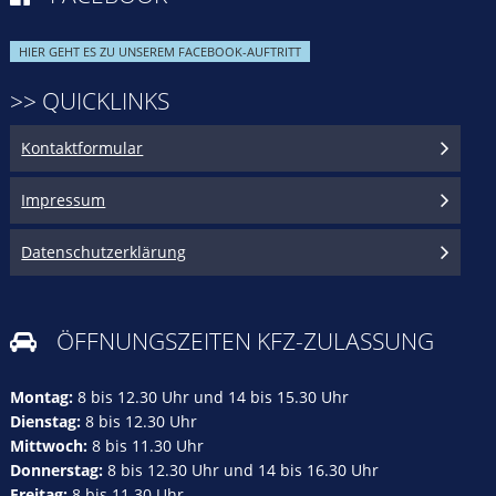
HIER GEHT ES ZU UNSEREM FACEBOOK-AUFTRITT
>> QUICKLINKS
Kontaktformular
Impressum
Datenschutzerklärung
ÖFFNUNGSZEITEN KFZ-ZULASSUNG

Montag:
8 bis 12.30 Uhr und 14 bis 15.30 Uhr
Dienstag:
8 bis 12.30 Uhr
Mittwoch:
8 bis 11.30 Uhr
Donnerstag:
8 bis 12.30 Uhr und 14 bis 16.30 Uhr
Freitag:
8 bis 11.30 Uhr