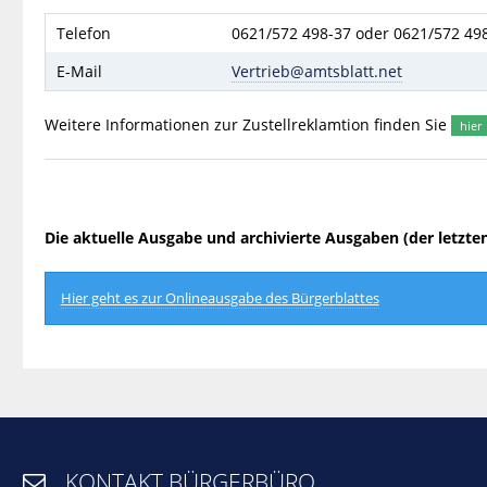
Telefon
0621/572 498-37 oder 0621/572 49
E-Mail
Vertrieb@amtsblatt.net
Weitere Informationen zur Zustellreklamtion finden Sie
hier
Die aktuelle Ausgabe und archivierte Ausgaben (der letzte
Hier geht es zur Onlineausgabe des Bürgerblattes
KONTAKT BÜRGERBÜRO
