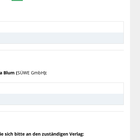
a Blum (
SÜWE GmbH
):
e sich bitte an den zuständigen Verlag: