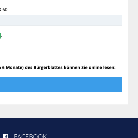
8-60
.
n 6 Monate) des Bürgerblattes können Sie online lesen:
FACEBOOK
