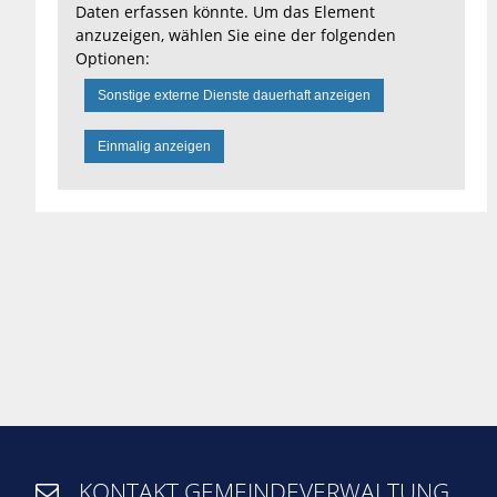
Daten erfassen könnte. Um das Element
anzuzeigen, wählen Sie eine der folgenden
Optionen:
Sonstige externe Dienste dauerhaft anzeigen
Einmalig anzeigen
KONTAKT GEMEINDEVERWALTUNG
