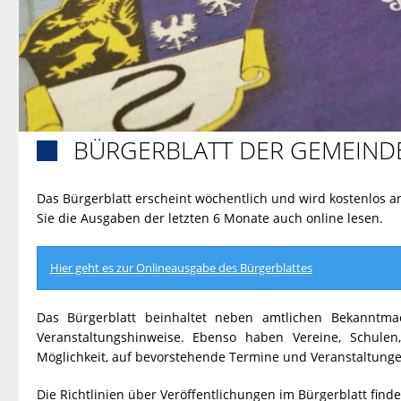
BÜRGERBLATT DER GEMEINDE

Das Bürgerblatt erscheint wöchentlich und wird kostenlos a
Sie die Ausgaben der letzten 6 Monate auch online lesen.
Hier geht es zur Onlineausgabe des Bürgerblattes
Das Bürgerblatt beinhaltet neben amtlichen Bekannt
Veranstaltungshinweise. Ebenso haben Vereine, Schulen,
Möglichkeit, auf bevorstehende Termine und Veranstaltun
Die Richtlinien über Veröffentlichungen im Bürgerblatt find