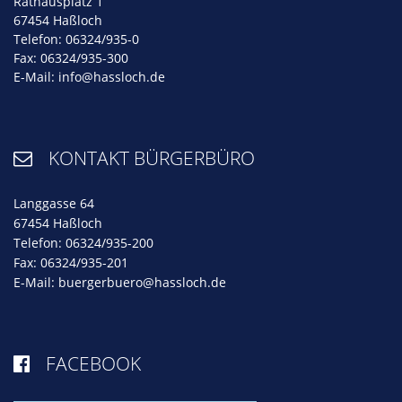
Rathausplatz 1
67454 Haßloch
Telefon: 06324/935-0
Fax: 06324/935-300
E-Mail:
info@hassloch.de
KONTAKT BÜRGERBÜRO

Langgasse 64
67454 Haßloch
Telefon: 06324/935-200
Fax: 06324/935-201
E-Mail:
buergerbuero@hassloch.de
FACEBOOK
