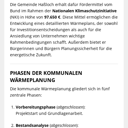
Die Gemeinde Haßloch erhält dafür Fördermittel vom
Bund im Rahmen der
Nationalen Klimaschutzinitiative
(NKI) in Höhe von
97.650 €
. Diese Mittel ermöglichen die
Entwicklung eines detaillierten Wärmeplans, der sowohl
für Investitionsentscheidungen als auch für die
Ansiedlung von Unternehmen wichtige
Rahmenbedingungen schafft. Außerdem bietet er
Bürgerinnen und Bürgern Planungssicherheit für die
energetische Zukunft.
PHASEN DER KOMMUNALEN
WÄRMEPLANUNG
Die kommunale Wärmeplanung gliedert sich in fünf
zentrale Phasen:
Vorbereitungsphase
(
abgeschlossen
):
Projektstart und Grundlagenarbeit.
Bestandsanalyse
(
abgeschlossen
):