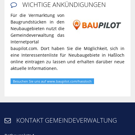
WICHTIGE ANKÜNDIGUNGEN

Für die Vermarktung von
Baugrundstücken in den
Neubaugebieten nutzt die
Gemeindeverwaltung das
Internetportal
baupilot.com. Dort haben Sie die Möglichkeit, sich in
eine Interessentenliste für Neubaugebiete in Haßloch
online eintragen zu lassen und erhalten darüber neue
aktuelle Informationen.
Besuchen Sie uns auf www.baupilot.com/hassloch
KONTAKT GEMEINDEVERWALTUNG
