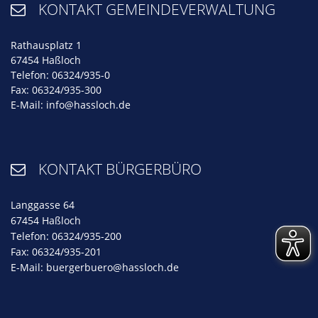
KONTAKT GEMEINDEVERWALTUNG

Rathausplatz 1
67454 Haßloch
Telefon: 06324/935-0
Fax: 06324/935-300
E-Mail:
info@hassloch.de
KONTAKT BÜRGERBÜRO

Langgasse 64
67454 Haßloch
Telefon: 06324/935-200
Fax: 06324/935-201
E-Mail:
buergerbuero@hassloch.de