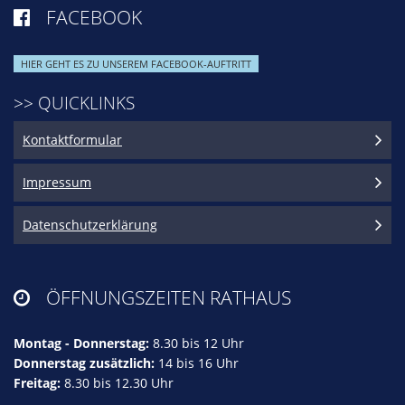
FACEBOOK

HIER GEHT ES ZU UNSEREM FACEBOOK-AUFTRITT
>> QUICKLINKS
Kontaktformular
Impressum
Datenschutzerklärung
ÖFFNUNGSZEITEN RATHAUS

Montag - Donnerstag:
8.30 bis 12 Uhr
Donnerstag zusätzlich:
14 bis 16 Uhr
Freitag:
8.30 bis 12.30 Uhr