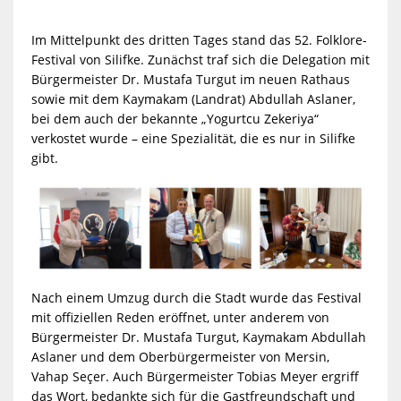
Im Mittelpunkt des dritten Tages stand das 52. Folklore-
Festival von Silifke. Zunächst traf sich die Delegation mit
Bürgermeister Dr. Mustafa Turgut im neuen Rathaus
sowie mit dem Kaymakam (Landrat) Abdullah Aslaner,
bei dem auch der bekannte „Yogurtcu Zekeriya“
verkostet wurde – eine Spezialität, die es nur in Silifke
gibt.
Nach einem Umzug durch die Stadt wurde das Festival
mit offiziellen Reden eröffnet, unter anderem von
Bürgermeister Dr. Mustafa Turgut, Kaymakam Abdullah
Aslaner und dem Oberbürgermeister von Mersin,
Vahap Seçer. Auch Bürgermeister Tobias Meyer ergriff
das Wort, bedankte sich für die Gastfreundschaft und