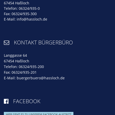
67454 Haßloch
Telefon: 06324/935-0
Fax: 06324/935-300
E-Mail:
info@hassloch.de
KONTAKT BÜRGERBÜRO

Langgasse 64
67454 Haßloch
Telefon: 06324/935-200
Fax: 06324/935-201
E-Mail:
buergerbuero@hassloch.de
FACEBOOK

HIER GEHT ES ZU UNSEREM FACEBOOK-AUFTRITT