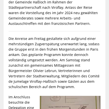
der Gemeinde Haßloch im Rahmen der
Städtepartnerschaft nach Viroflay. Anlass der Reise
waren die Vorstellung des im Jahr 2024 neu gewählten
Gemeinderates sowie mehrere Arbeits- und
Austauschtreffen mit den französischen Partnern.
Die Anreise am Freitag gestaltete sich aufgrund einer
mehrstündigen Zugverspätung unerwartet lang, sodass
die Gruppe erst in den frühen Morgenstunden in Paris
ankam. Das geplante Programm konnte dennoch
vollständig umgesetzt werden. Am Samstag stand
zunächst ein gemeinsames Mittagessen mit
Bürgermeister Olivier Lebrun, Vertreterinnen und
Vertretern der Stadtverwaltung, Mitgliedern des Comité
de Jumelage Viroflay–Haßloch sowie Gästen aus dem
schulischen Bereich auf dem Programm.
Im Anschluss
besuchte die
Delegation eine