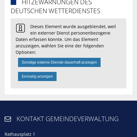
HITZEWARNUNGEN DES

DEUTSCHEN WETTERDIENSTES
Dieses Element wurde ausgeblendet, weil
ein externer Dienst personenbezogene
Daten erfassen könnte. Um das Element
anzuzeigen, wählen Sie eine der folgenden
Optionen:
Sonstige externe Dienste dauerhaft anzeigen
Einmalig anzeigen
KONTAKT GEMEINDEVERWALTUNG

Rathausplatz 1