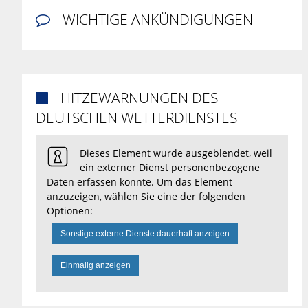
WICHTIGE ANKÜNDIGUNGEN

HITZEWARNUNGEN DES

DEUTSCHEN WETTERDIENSTES
Dieses Element wurde ausgeblendet, weil
ein externer Dienst personenbezogene
Daten erfassen könnte. Um das Element
anzuzeigen, wählen Sie eine der folgenden
Optionen:
Sonstige externe Dienste dauerhaft anzeigen
Einmalig anzeigen