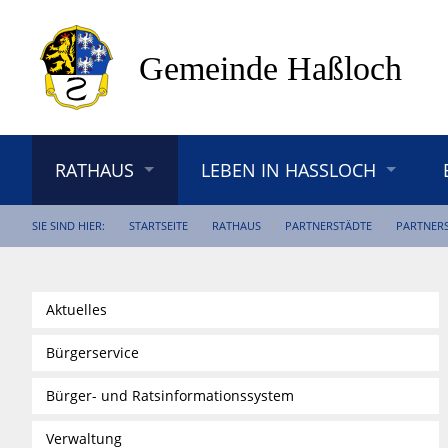
RATHAUS
LEBEN IN HASSLOCH
SIE SIND HIER:
STARTSEITE
RATHAUS
PARTNERSTÄDTE
PARTNERS
Aktuelles
Bürgerservice
Bürger- und Ratsinformationssystem
Verwaltung