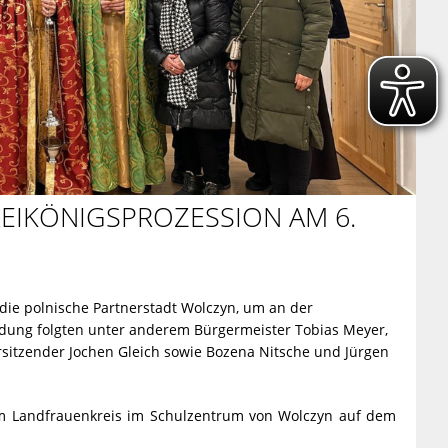
EIKÖNIGSPROZESSION AM 6.
die polnische Partnerstadt Wolczyn, um an der
ladung folgten unter anderem Bürgermeister Tobias Meyer,
orsitzender Jochen Gleich sowie Bozena Nitsche und Jürgen
m Landfrauenkreis im Schulzentrum von Wolczyn auf dem