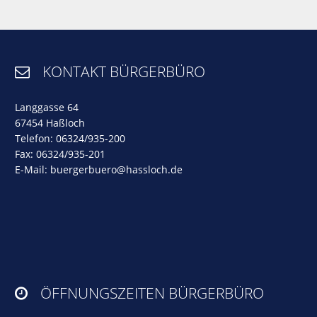
KONTAKT BÜRGERBÜRO

Langgasse 64
67454 Haßloch
Telefon: 06324/935-200
Fax: 06324/935-201
E-Mail:
buergerbuero@hassloch.de
ÖFFNUNGSZEITEN BÜRGERBÜRO
