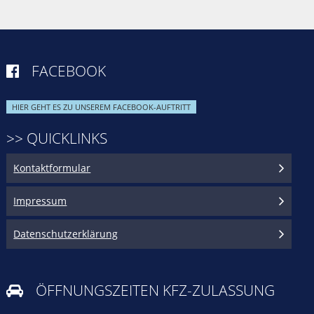
FACEBOOK

HIER GEHT ES ZU UNSEREM FACEBOOK-AUFTRITT
>> QUICKLINKS
Kontaktformular
Impressum
Datenschutzerklärung
ÖFFNUNGSZEITEN KFZ-ZULASSUNG
