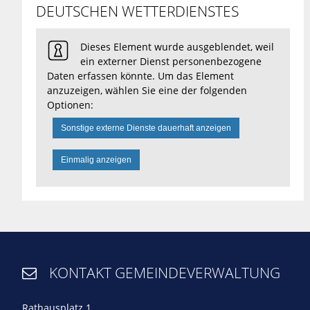
DEUTSCHEN WETTERDIENSTES
Dieses Element wurde ausgeblendet, weil
ein externer Dienst personenbezogene
Daten erfassen könnte. Um das Element
anzuzeigen, wählen Sie eine der folgenden
Optionen:
Sonstige externe Dienste dauerhaft anzeigen
Einmalig anzeigen
KONTAKT GEMEINDEVERWALTUNG

Rathausplatz 1