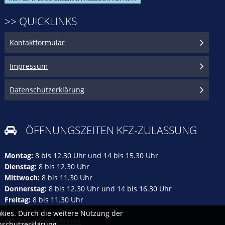
>> QUICKLINKS
Kontaktformular
Impressum
Datenschutzerklärung
ÖFFNUNGSZEITEN KFZ-ZULASSUNG

Montag:
8 bis 12.30 Uhr und 14 bis 15.30 Uhr
Dienstag:
8 bis 12.30 Uhr
Mittwoch:
8 bis 11.30 Uhr
Donnerstag:
8 bis 12.30 Uhr und 14 bis 16.30 Uhr
Freitag:
8 bis 11.30 Uhr
kies. Durch die weitere Nutzung der
Weitere Informationen
nschutzerklärung.