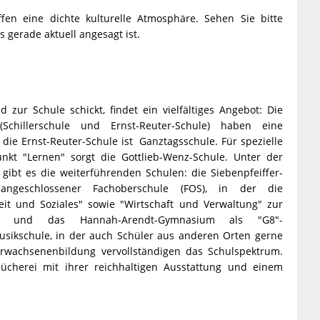
ffen eine dichte kulturelle Atmosphäre. Sehen Sie bitte
 gerade aktuell angesagt ist.
 zur Schule schickt, findet ein vielfältiges Angebot: Die
Schillerschule und Ernst-Reuter-Schule) haben eine
ie Ernst-Reuter-Schule ist Ganztagsschule. Für spezielle
kt "Lernen" sorgt die Gottlieb-Wenz-Schule. Unter der
 gibt es die weiterführenden Schulen: die Siebenpfeiffer-
angeschlossener Fachoberschule (FOS), in der die
t und Soziales" sowie "Wirtschaft und Verwaltung" zur
en, und das Hannah-Arendt-Gymnasium als "G8"-
sikschule, in der auch Schüler aus anderen Orten gerne
Erwachsenenbildung vervollständigen das Schulspektrum.
cherei mit ihrer reichhaltigen Ausstattung und einem