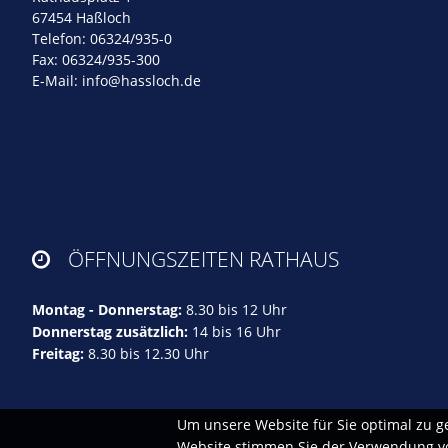
67454 Haßloch
Telefon: 06324/935-0
Fax: 06324/935-300
E-Mail:
info@hassloch.de
ÖFFNUNGSZEITEN RATHAUS

Montag - Donnerstag:
8.30 bis 12 Uhr
Donnerstag zusätzlich:
14 bis 16 Uhr
Freitag:
8.30 bis 12.30 Uhr
Um unsere Website für Sie optimal zu g
Website stimmen Sie der Verwendung von