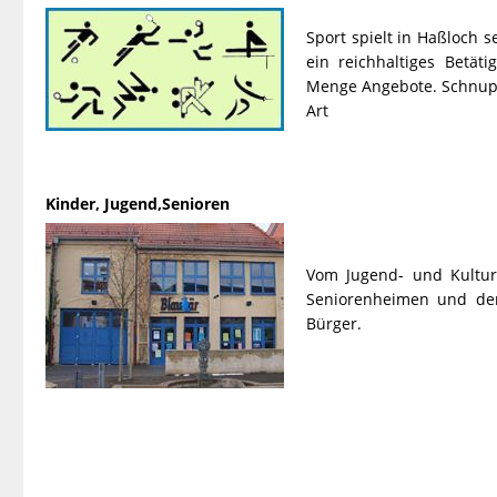
Sport spielt in Haßloch s
ein reichhaltiges Betät
Menge Angebote. Schnupp
Art
Kinder, Jugend,Senioren
Vom Jugend- und Kultur
Seniorenheimen und den
Bürger.