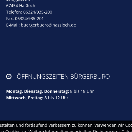
67454 Haßloch
Telefon: 06324/935-200
Fax: 06324/935-201
E-Mail:
buergerbuero@hassloch.de
ÖFFNUNGSZEITEN BÜRGERBÜRO

Montag, Dienstag, Donnerstag:
8 bis 18 Uhr
Mittwoch, Freitag:
8 bis 12 Uhr
estalten und fortlaufend verbessern zu können, verwenden wir Coo
 Cookies zu. Weitere Informationen erhalten Sie in unserer Date