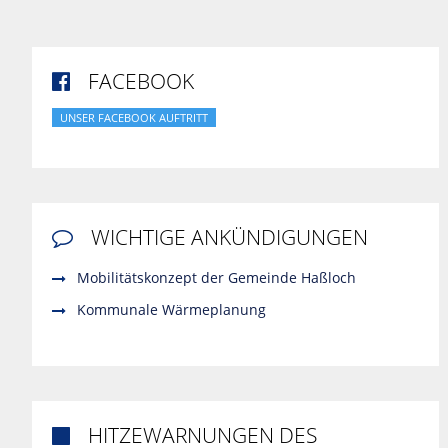
FACEBOOK

UNSER FACEBOOK AUFTRITT
WICHTIGE ANKÜNDIGUNGEN

Mobilitätskonzept der Gemeinde Haßloch
Kommunale Wärmeplanung
HITZEWARNUNGEN DES
