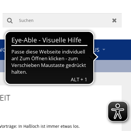
Suchen
Zurück
 WOHNEN & UMWELT
TOURISMUS
EIT
Vorträge: In Haßloch ist immer etwas los.