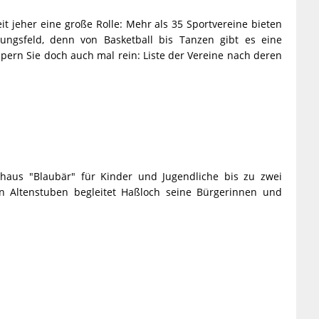
eit jeher eine große Rolle: Mehr als 35 Sportvereine bieten
igungsfeld, denn von Basketball bis Tanzen gibt es eine
ern Sie doch auch mal rein: Liste der Vereine nach deren
haus "Blaubär" für Kinder und Jugendliche bis zu zwei
 Altenstuben begleitet Haßloch seine Bürgerinnen und