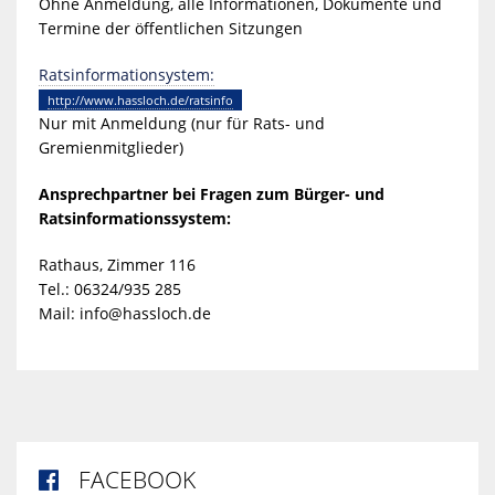
Ohne Anmeldung, alle Informationen, Dokumente und
Termine der öffentlichen Sitzungen
Ratsinformationsystem:
http://www.hassloch.de/ratsinfo
Nur mit Anmeldung (nur für Rats- und
Gremienmitglieder)
Ansprechpartner bei Fragen zum Bürger- und
Ratsinformationssystem:
Rathaus, Zimmer 116
Tel.: 06324/935 285
Mail:
info@hassloch.de
FACEBOOK
