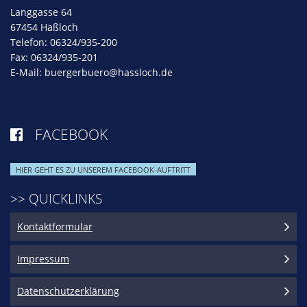
Langgasse 64
67454 Haßloch
Telefon: 06324/935-200
Fax: 06324/935-201
E-Mail:
buergerbuero@hassloch.de
FACEBOOK

HIER GEHT ES ZU UNSEREM FACEBOOK-AUFTRITT
>> QUICKLINKS
Kontaktformular
Impressum
Datenschutzerklärung