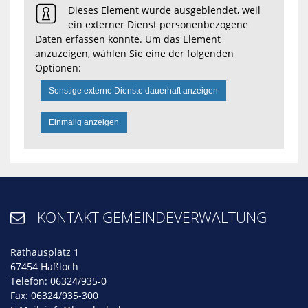
Dieses Element wurde ausgeblendet, weil
ein externer Dienst personenbezogene
Daten erfassen könnte. Um das Element
anzuzeigen, wählen Sie eine der folgenden
Optionen:
Sonstige externe Dienste dauerhaft anzeigen
Einmalig anzeigen
KONTAKT GEMEINDEVERWALTUNG

Rathausplatz 1
67454 Haßloch
Telefon: 06324/935-0
Fax: 06324/935-300