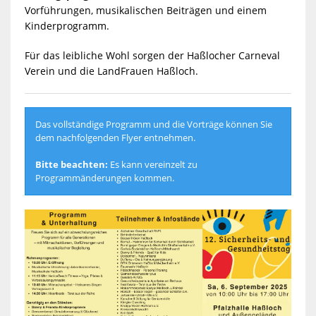
Vorführungen, musikalischen Beiträgen und einem
Kinderprogramm.
Für das leibliche Wohl sorgen der Haßlocher Carneval
Verein und die LandFrauen Haßloch.
Das vollständige Programm und die Vorträge können Sie
dem nachfolgenden Flyer entnehmen.
Bitte beachten:
Es kann vereinzelt zu
Programmänderungen kommen.