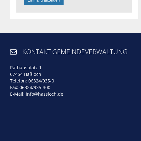
Einmalig anzeigen
KONTAKT GEMEINDEVERWALTUNG

Rathausplatz 1
67454 Haßloch
Telefon: 06324/935-0
Fax: 06324/935-300
E-Mail:
info@hassloch.de