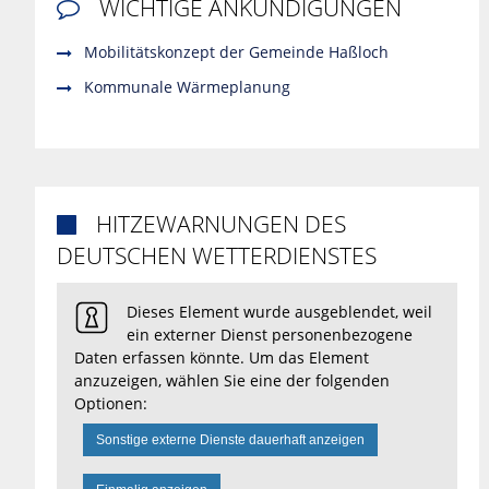
WICHTIGE ANKÜNDIGUNGEN

Mobilitätskonzept der Gemeinde Haßloch
Kommunale Wärmeplanung
HITZEWARNUNGEN DES

DEUTSCHEN WETTERDIENSTES
Dieses Element wurde ausgeblendet, weil
ein externer Dienst personenbezogene
Daten erfassen könnte. Um das Element
anzuzeigen, wählen Sie eine der folgenden
Optionen:
Sonstige externe Dienste dauerhaft anzeigen