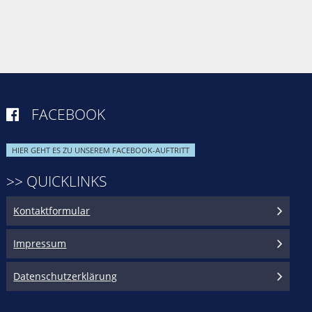
FACEBOOK

HIER GEHT ES ZU UNSEREM FACEBOOK-AUFTRITT
>> QUICKLINKS
Kontaktformular
Impressum
Datenschutzerklärung