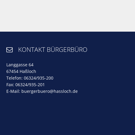
KONTAKT BÜRGERBÜRO

Langgasse 64
67454 Haßloch
Telefon: 06324/935-200
Fax: 06324/935-201
E-Mail:
buergerbuero@hassloch.de