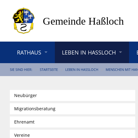
RATHAUS
LEBEN IN HASSLOCH
SIE SIND HIER:
STARTSEITE
LEBEN IN HASSLOCH
MENSCHEN MIT HA
Neubürger
Migrationsberatung
Ehrenamt
Vereine