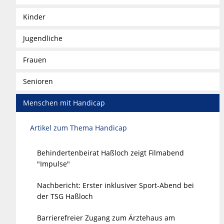
Kinder
Jugendliche
Frauen
Senioren
Menschen mit Handicap
Artikel zum Thema Handicap
Behindertenbeirat Haßloch zeigt Filmabend
"Impulse"
Nachbericht: Erster inklusiver Sport-Abend bei
der TSG Haßloch
Barrierefreier Zugang zum Ärztehaus am