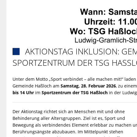
AKTIONSTAG INKLUSION: GEM

SPORTZENTRUM DER TSG HASSL
Unter dem Motto „Sport verbindet – alle machen mit!“ lade
Gemeinde Haßloch am
Samstag, 28. Februar 2026
, zu einem
bis 14 Uhr
im
Sportzentrum der TSG Haßloch
in der Ludwig
Der Aktionstag richtet sich an Menschen mit und ohne
Behinderung aller Altersgruppen. Ziel ist es, Sport und
Bewegung als verbindendes Element erlebbar zu machen u
Berührungsängste abzubauen. Im Mittelpunkt stehen