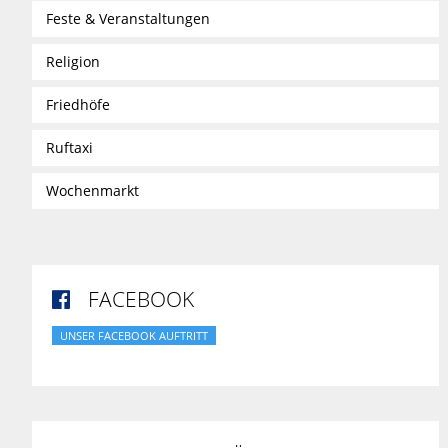
Feste & Veranstaltungen
Religion
Friedhöfe
Ruftaxi
Wochenmarkt
FACEBOOK

UNSER FACEBOOK AUFTRITT