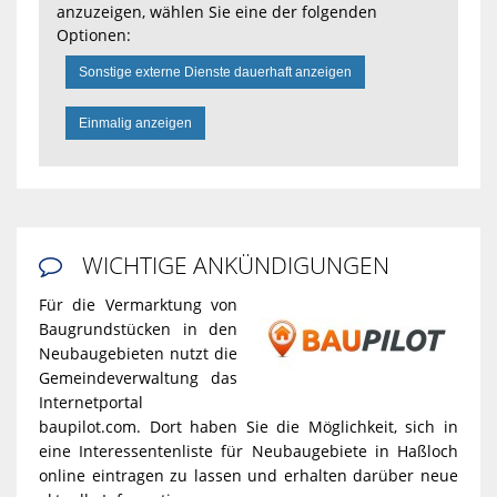
anzuzeigen, wählen Sie eine der folgenden
Optionen:
Sonstige externe Dienste dauerhaft anzeigen
Einmalig anzeigen
WICHTIGE ANKÜNDIGUNGEN

Für die Vermarktung von
Baugrundstücken in den
Neubaugebieten nutzt die
Gemeindeverwaltung das
Internetportal
baupilot.com. Dort haben Sie die Möglichkeit, sich in
eine Interessentenliste für Neubaugebiete in Haßloch
online eintragen zu lassen und erhalten darüber neue