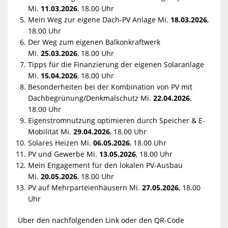
Mi.
11.03.2026
, 18.00 Uhr
Mein Weg zur eigene Dach-PV Anlage Mi.
18.03.2026
,
18.00 Uhr
Der Weg zum eigenen Balkonkraftwerk
Mi.
25.03.2026
, 18.00 Uhr
Tipps für die Finanzierung der eigenen Solaranlage
Mi.
15.04.2026
, 18.00 Uhr
Besonderheiten bei der Kombination von PV mit
Dachbegrünung/Denkmalschutz Mi.
22.04.2026
,
18.00 Uhr
Eigenstromnutzung optimieren durch Speicher & E-
Mobilität Mi.
29.04.2026
, 18.00 Uhr
Solares Heizen Mi.
06.05.2026
, 18.00 Uhr
PV und Gewerbe Mi.
13.05.2026
, 18.00 Uhr
Mein Engagement für den lokalen PV-Ausbau
Mi.
20.05.2026
, 18.00 Uhr
PV auf Mehrparteienhäusern Mi.
27.05.2026
, 18.00
Uhr
Über den nachfolgenden Link oder den QR-Code