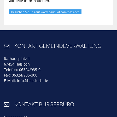
aktuelle Informationen.
Besuchen Sie uns auf www.baupilot.com/hassloch
KONTAKT GEMEINDEVERWALTUNG

Rathausplatz 1
67454 Haßloch
Telefon: 06324/935-0
Fax: 06324/935-300
E-Mail:
info@hassloch.de
KONTAKT BÜRGERBÜRO
