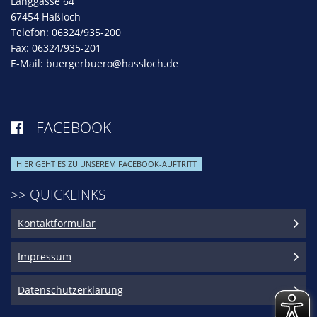
Langgasse 64
67454 Haßloch
Telefon: 06324/935-200
Fax: 06324/935-201
E-Mail:
buergerbuero@hassloch.de
FACEBOOK

HIER GEHT ES ZU UNSEREM FACEBOOK-AUFTRITT
>> QUICKLINKS
Kontaktformular
Impressum
Datenschutzerklärung