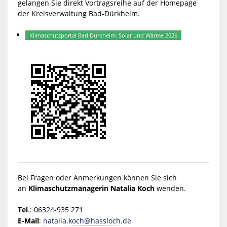
gelangen Sie direkt Vortragsreihe auf der Homepage
der Kreisverwaltung Bad-Dürkheim.
Klimaschutzportal Bad Dürkheim: Solar und Wärme 2026
Bei Fragen oder Anmerkungen können Sie sich
an
Klimaschutzmanagerin Natalia Koch
wenden.
Tel
.: 06324-935 271
E-Mail
:
natalia.koch@hassloch.de