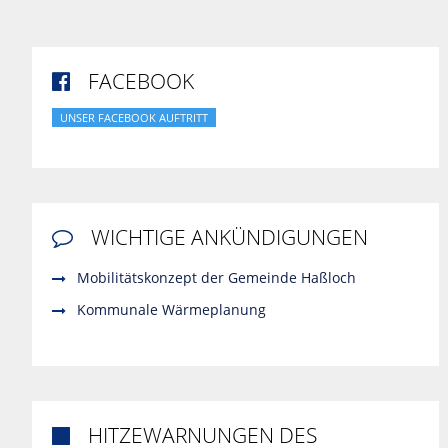
FACEBOOK

UNSER FACEBOOK AUFTRITT
WICHTIGE ANKÜNDIGUNGEN

Mobilitätskonzept der Gemeinde Haßloch
Kommunale Wärmeplanung
HITZEWARNUNGEN DES
