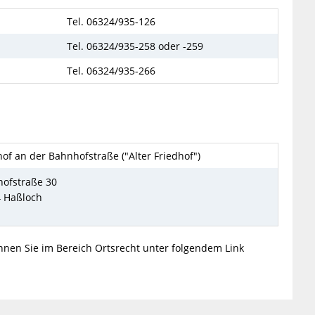
Tel. 06324/935-126
Tel. 06324/935-258 oder -259
Tel. 06324/935-266
hof an der Bahnhofstraße ("Alter Friedhof")
ofstraße 30
 Haßloch
nnen Sie im Bereich Ortsrecht unter folgendem Link