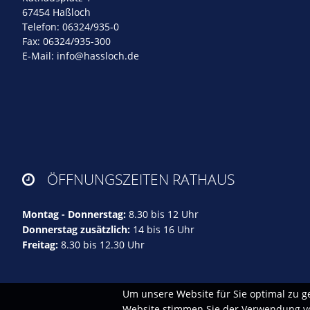
67454 Haßloch
Telefon: 06324/935-0
Fax: 06324/935-300
E-Mail:
info@hassloch.de
ÖFFNUNGSZEITEN RATHAUS

Montag - Donnerstag:
8.30 bis 12 Uhr
Donnerstag zusätzlich:
14 bis 16 Uhr
Freitag:
8.30 bis 12.30 Uhr
Um unsere Website für Sie optimal zu g
Website stimmen Sie der Verwendung von