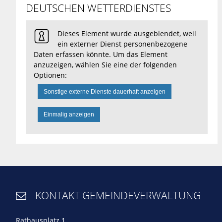
DEUTSCHEN WETTERDIENSTES
Dieses Element wurde ausgeblendet, weil
ein externer Dienst personenbezogene
Daten erfassen könnte. Um das Element
anzuzeigen, wählen Sie eine der folgenden
Optionen:
Sonstige externe Dienste dauerhaft anzeigen
Einmalig anzeigen
KONTAKT GEMEINDEVERWALTUNG

Rathausplatz 1