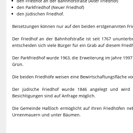
den Friedhof an der Bahnhofstraße (Alter Friedhof)
den Parkfriedhof (Neuer Friedhof)
den Jüdischen Friedhof.
Beisetzungen können nur auf den beiden erstgenannten Fr
Der Friedhof an der Bahnhofstraße ist seit 1767 ununterb
entscheiden sich viele Bürger für ein Grab auf diesem Friedho
Der Parkfriedhof wurde 1963, die Erweiterung im Jahre 1997 
Grün.
Die beiden Friedhöfe weisen eine Bewirtschaftungsfläche von
Der jüdische Friedhof wurde 1846 angelegt und wird 
Besichtigungen sind auf Anfrage möglich.
Die Gemeinde Haßloch ermöglicht auf ihren Friedhöfen ne
Urnenmauern und unter Bäumen.