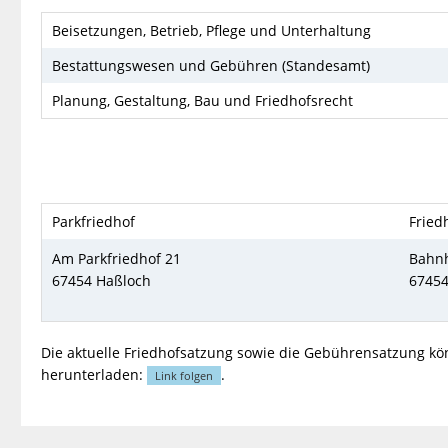
Beisetzungen, Betrieb, Pflege und Unterhaltung
Bestattungswesen und Gebühren (Standesamt)
Planung, Gestaltung, Bau und Friedhofsrecht
Parkfriedhof
Fried
Am Parkfriedhof 21
Bahnh
67454 Haßloch
67454
Die aktuelle Friedhofsatzung sowie die Gebührensatzung kö
herunterladen:
.
Link folgen