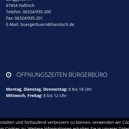
67454 Haßloch
Telefon: 06324/935-200
Fax: 06324/935-201
E-Mail:
buergerbuero@hassloch.de
ÖFFNUNGSZEITEN BÜRGERBÜRO

Montag, Dienstag, Donnerstag:
8 bis 18 Uhr
Mittwoch, Freitag:
8 bis 12 Uhr
estalten und fortlaufend verbessern zu können, verwenden wir Coo
 Cookies zu. Weitere Informationen erhalten Sie in unserer Date