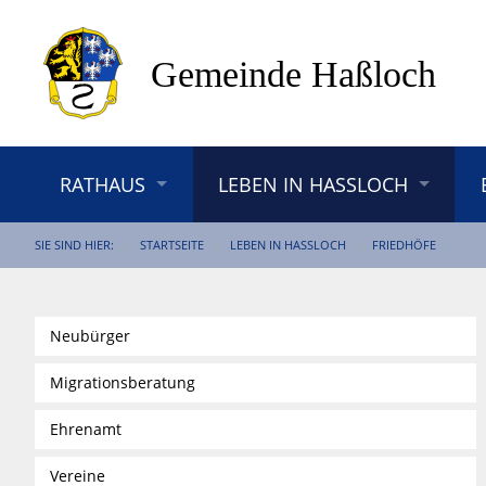
RATHAUS
LEBEN IN HASSLOCH
SIE SIND HIER:
STARTSEITE
LEBEN IN HASSLOCH
FRIEDHÖFE
Neubürger
Migrationsberatung
Ehrenamt
Vereine