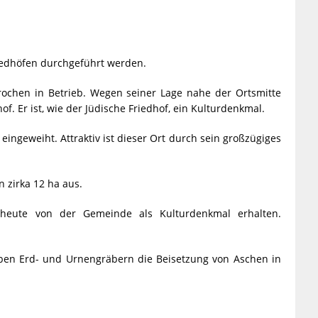
iedhöfen durchgeführt werden.
rochen in Betrieb. Wegen seiner Lage nahe der Ortsmitte
f. Er ist, wie der Jüdische Friedhof, ein Kulturdenkmal.
eingeweiht. Attraktiv ist dieser Ort durch sein großzügiges
 zirka 12 ha aus.
heute von der Gemeinde als Kulturdenkmal erhalten.
ben Erd- und Urnengräbern die Beisetzung von Aschen in