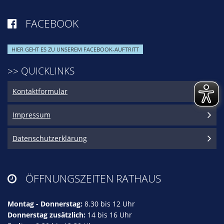
FACEBOOK

HIER GEHT ES ZU UNSEREM FACEBOOK-AUFTRITT
>> QUICKLINKS
Kontaktformular
Impressum
Datenschutzerklärung
ÖFFNUNGSZEITEN RATHAUS

Montag - Donnerstag:
8.30 bis 12 Uhr
Donnerstag zusätzlich:
14 bis 16 Uhr