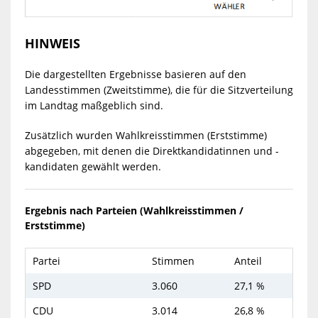
HINWEIS
Die dargestellten Ergebnisse basieren auf den
Landesstimmen (Zweitstimme), die für die Sitzverteilung
im Landtag maßgeblich sind.
Zusätzlich wurden Wahlkreisstimmen (Erststimme)
abgegeben, mit denen die Direktkandidatinnen und -
kandidaten gewählt werden.
Ergebnis nach Parteien (Wahlkreisstimmen /
Erststimme)
Partei
Stimmen
Anteil
SPD
3.060
27,1 %
CDU
3.014
26,8 %