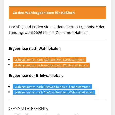
Zu den Wahlergebnissen für Haßloch
Nachfolgend finden Sie die detaillierten Ergebnisse der
Landtagswahl 2026 für die Gemeinde Haßloch.
Ergebnisse nach Wahllokalen
Wählerstimmen nach Wahlbezirken: Landesstimmen
Wählerstimmen nach Wahlbezirken: Wahlkreisstimmen
Ergebnisse der Briefwahllokale
Wählerstimmen nach Briefwahlbezirken: Landesstimmen
Wählerstimmen nach Briefwahlbezirken: Wahlkreisstimmen
GESAMTERGEBNIS