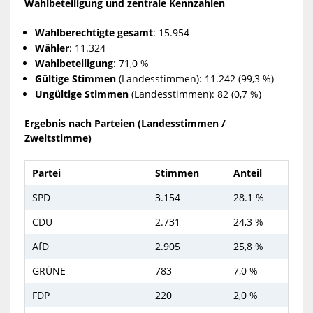
Wahlbeteiligung und zentrale Kennzahlen
Wahlberechtigte gesamt
: 15.954
Wähler
: 11.324
Wahlbeteiligung
: 71,0 %
Gültige Stimmen
(Landesstimmen): 11.242 (99,3 %)
Ungültige Stimmen
(Landesstimmen): 82 (0,7 %)
Ergebnis nach Parteien (Landesstimmen /
Zweitstimme)
Partei
Stimmen
Anteil
SPD
3.154
28.1 %
CDU
2.731
24,3 %
AfD
2.905
25,8 %
GRÜNE
783
7,0 %
FDP
220
2,0 %