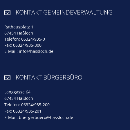
KONTAKT GEMEINDEVERWALTUNG

Rathausplatz 1
67454 Haßloch
Telefon: 06324/935-0
Fax: 06324/935-300
E-Mail:
info@hassloch.de
KONTAKT BÜRGERBÜRO

Langgasse 64
67454 Haßloch
Telefon: 06324/935-200
Fax: 06324/935-201
E-Mail:
buergerbuero@hassloch.de