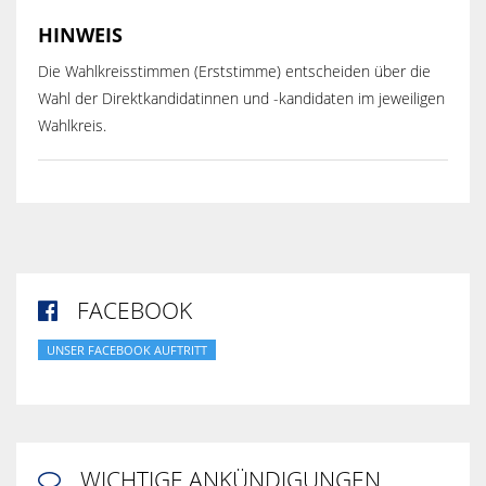
HINWEIS
Die Wahlkreisstimmen (Erststimme) entscheiden über die
Wahl der Direktkandidatinnen und -kandidaten im jeweiligen
Wahlkreis.
FACEBOOK

UNSER FACEBOOK AUFTRITT
WICHTIGE ANKÜNDIGUNGEN
