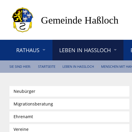
RATHAUS
LEBEN IN HASSLOCH
SIE SIND HIER:
STARTSEITE
LEBEN IN HASSLOCH
MENSCHEN MIT HA
Neubürger
Migrationsberatung
Ehrenamt
Vereine