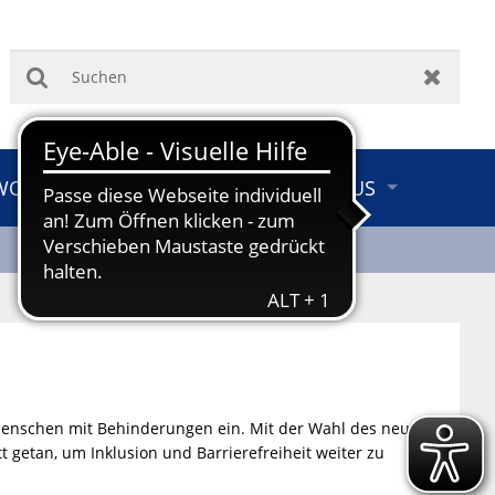
Suchen
Zurück
 WOHNEN & UMWELT
TOURISMUS
 Menschen mit Behinderungen ein. Mit der Wahl des neuen
 getan, um Inklusion und Barrierefreiheit weiter zu