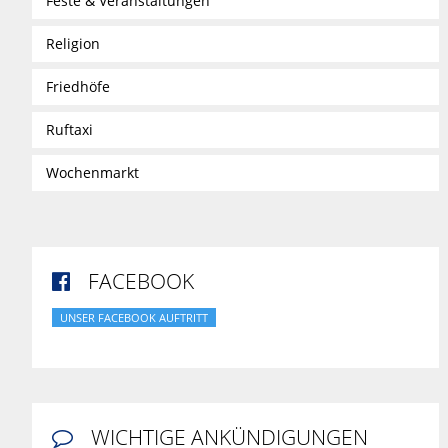
Feste & Veranstaltungen
Religion
Friedhöfe
Ruftaxi
Wochenmarkt
FACEBOOK

UNSER FACEBOOK AUFTRITT
WICHTIGE ANKÜNDIGUNGEN
