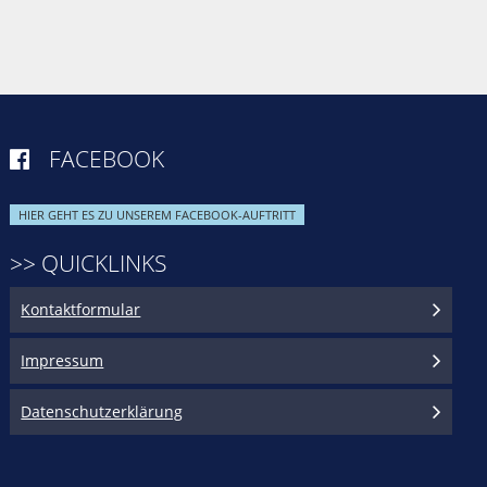
FACEBOOK

HIER GEHT ES ZU UNSEREM FACEBOOK-AUFTRITT
>> QUICKLINKS
Kontaktformular
Impressum
Datenschutzerklärung