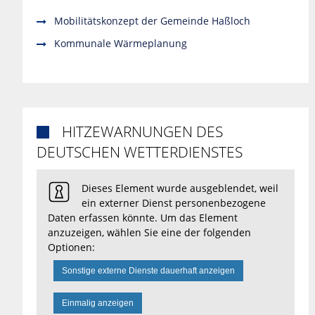
Mobilitätskonzept der Gemeinde Haßloch
Kommunale Wärmeplanung
HITZEWARNUNGEN DES

DEUTSCHEN WETTERDIENSTES
Dieses Element wurde ausgeblendet, weil
ein externer Dienst personenbezogene
Daten erfassen könnte. Um das Element
anzuzeigen, wählen Sie eine der folgenden
Optionen:
Sonstige externe Dienste dauerhaft anzeigen
Einmalig anzeigen