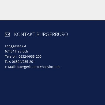
KONTAKT BÜRGERBÜRO

Langgasse 64
67454 Haßloch
Telefon: 06324/935-200
Fax: 06324/935-201
E-Mail:
buergerbuero@hassloch.de