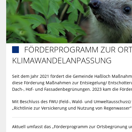
FÖRDERPROGRAMM ZUR OR

KLIMAWANDELANPASSUNG
Seit dem Jahr 2021 fördert die Gemeinde Haßloch Maßnahm
diese Förderung Maßnahmen zur Entsiegelung/ Entschotter
Dach-, Hof- und Fassadenbegrünungen. 2023 kam die Förde
Mit Beschluss des FWU (Feld-, Wald- und Umweltausschuss
„Richtlinie zur Versickerung und Nutzung von Regenwasser“ 
Aktuell umfasst das „Förderprogramm zur Ortsbegrünung un