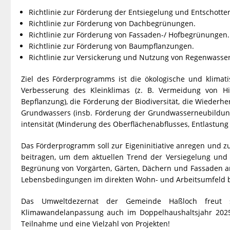
Richtlinie zur Förderung der Entsiegelung und Entschott
Richtlinie zur Förderung von Dachbegrünungen.
Richtlinie zur Förderung von Fassaden-/ Hofbegrünungen.
Richtlinie zur Förderung von Baumpflanzungen.
Richtlinie zur Versickerung und Nutzung von Regenwasser
Ziel des Förderprogramms ist die ökologische und klima
Verbesserung des Kleinklimas (z. B. Vermeidung von Hit
Bepflanzung), die Förderung der Biodiversität, die Wiederh
Grundwassers (insb. Förderung der Grundwasserneubildung
intensität (Minderung des Oberflächenabflusses, Entlastung 
Das Förderprogramm soll zur Eigeninitiative anregen und z
beitragen, um dem aktuellen Trend der Versiegelung und 
Begrünung von Vorgärten, Gärten, Dächern und Fassaden a
Lebensbedingungen im direkten Wohn- und Arbeitsumfeld b
Das Umweltdezernat der Gemeinde Haßloch freut 
Klimawandelanpassung auch im Doppelhaushaltsjahr 2025/
Teilnahme und eine Vielzahl von Projekten!