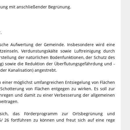
erung mit anschließender Begrünung.
.
tische Aufwertung der Gemeinde. Insbesondere wird eine
zeinseln, Verdunstungskälte sowie Luftreinigung durch
erstellung der natürlichen Bodenfunktionen, der Schutz des
) sowie die Reduktion der Überflutungsgefährdung und -
der Kanalisation) angestrebt.
u einer möglichst umfangreichen Entsiegelung von Flächen
Schotterung von Flächen entgegen zu wirken. Es soll zur
nregen und damit zu einer Verbesserung der allgemeinen
eitragen.
sich, das Förderprogramm zur Ortsbegrünung und
 26 fortführen zu können und freut sich auf eine rege