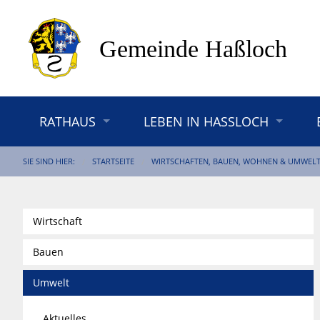
RATHAUS
LEBEN IN HASSLOCH
SIE SIND HIER:
STARTSEITE
WIRTSCHAFTEN, BAUEN, WOHNEN & UMWEL
Wirtschaft
Bauen
Umwelt
Aktuelles