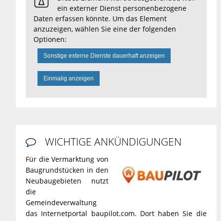
ein externer Dienst personenbezogene
Daten erfassen könnte. Um das Element
anzuzeigen, wählen Sie eine der folgenden
Optionen:
Sonstige externe Dienste dauerhaft anzeigen
Einmalig anzeigen
WICHTIGE ANKÜNDIGUNGEN

Für die Vermarktung von
Baugrundstücken in den
Neubaugebieten nutzt
die
Gemeindeverwaltung
das Internetportal baupilot.com. Dort haben Sie die