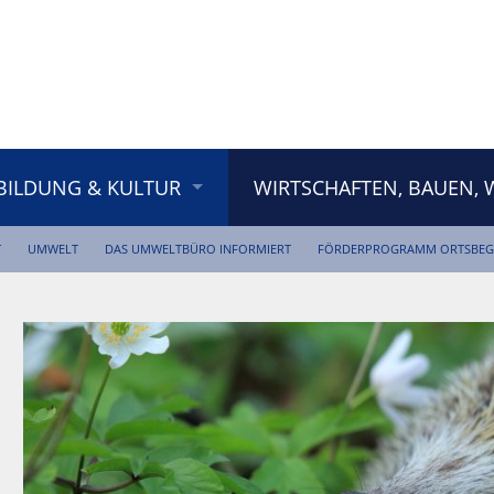
BILDUNG & KULTUR
WIRTSCHAFTEN, BAUEN,
T
UMWELT
DAS UMWELTBÜRO INFORMIERT
FÖRDERPROGRAMM ORTSBEG