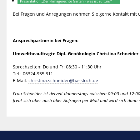
Präsentation „Der klimagerechte Garten - was ist zu tun?“
Bei Fragen und Anregungen nehmen Sie gerne Kontakt mit u
Ansprechpartnerin bei Fragen:
Umweltbeauftragte Dipl.-Geoökologin Christina Schneider
Sprechzeiten: Do und Fr: 08:30 - 11:30 Uhr
Tel.: 06324-935 311
E-Mail:
christina.schneider@hassloch.de
Frau Schneider ist derzeit donnerstags zwischen 09:00 und 12:00
freut sich aber auch über Anfragen per Mail und wird sich dann