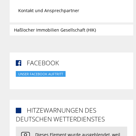
Kontakt und Ansprechpartner
Haßlocher Immobilien Gesellschaft (HIK)
FACEBOOK

UNSER FACEBOOK AUFTRITT
HITZEWARNUNGEN DES

DEUTSCHEN WETTERDIENSTES
Dieses Element wurde ausgeblendet, weil