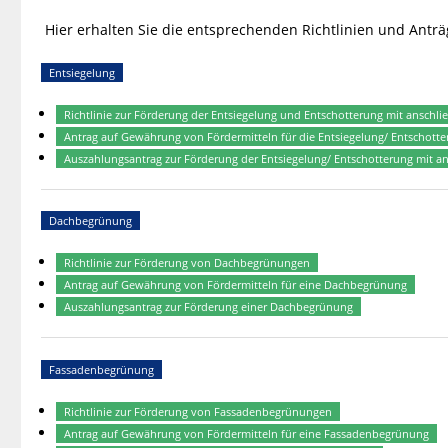
Hier erhalten Sie die entsprechenden Richtlinien und Anträ
Entsiegelung
Richtlinie zur Förderung der Entsiegelung und Entschotterung mit anschl
Antrag auf Gewährung von Fördermitteln für die Entsiegelung/ Entschott
Auszahlungsantrag zur Förderung der Entsiegelung/ Entschotterung mit 
Dachbegrünung
Richtlinie zur Förderung von Dachbegrünungen
Antrag auf Gewährung von Fördermitteln für eine Dachbegrünung
Auszahlungsantrag zur Förderung einer Dachbegrünung
Fassadenbegrünung
Richtlinie zur Förderung von Fassadenbegrünungen
Antrag auf Gewährung von Fördermitteln für eine Fassadenbegrünung