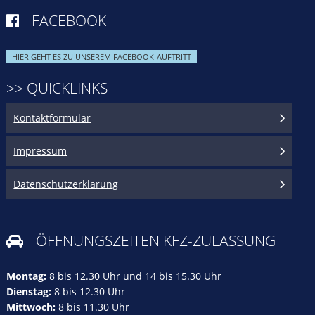
FACEBOOK

HIER GEHT ES ZU UNSEREM FACEBOOK-AUFTRITT
>> QUICKLINKS
Kontaktformular
Impressum
Datenschutzerklärung
ÖFFNUNGSZEITEN KFZ-ZULASSUNG

Montag:
8 bis 12.30 Uhr und 14 bis 15.30 Uhr
Dienstag:
8 bis 12.30 Uhr
Mittwoch:
8 bis 11.30 Uhr