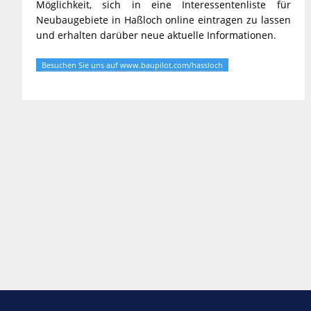
Möglichkeit, sich in eine Interessentenliste für
Neubaugebiete in Haßloch online eintragen zu lassen
und erhalten darüber neue aktuelle Informationen.
Besuchen Sie uns auf www.baupilot.com/hassloch