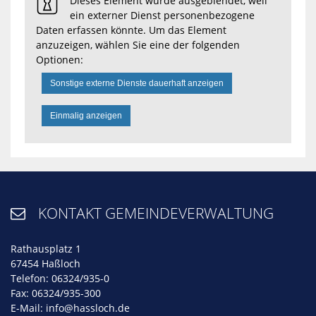
Dieses Element wurde ausgeblendet, weil
ein externer Dienst personenbezogene
Daten erfassen könnte. Um das Element
anzuzeigen, wählen Sie eine der folgenden
Optionen:
Sonstige externe Dienste dauerhaft anzeigen
Einmalig anzeigen
KONTAKT GEMEINDEVERWALTUNG

Rathausplatz 1
67454 Haßloch
Telefon: 06324/935-0
Fax: 06324/935-300
E-Mail:
info@hassloch.de