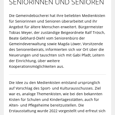
ENIORINNEN UND SENIOREN
Die Gemeindebücherei hat ihre beliebten Medienkisten
für Seniorinnen und Senioren überarbeitet und ihr
Angebot für ältere Menschen erweitert. Bürgermeister
Tobias Meyer, der zuständige Beigeordnete Ralf Trösch,
Beate Gebhard-Diehl vom Seniorenbüro der
Gemeindeverwaltung sowie Magda Löwer, Vorsitzende
des Seniorenbeirats, informierten sich vor Ort über die
Neuerungen und tauschten sich mit Gabi Pfadt, Leitern
der Einrichtung, über weitere
Kooperationsmöglichkeiten aus.
Die Idee zu den Medienkisten entstand ursprünglich
auf Vorschlag des Sport- und Kulturausschusses. Ziel
war es, analoge Themenkisten, wie bei den bekannten
Kisten für Schulen und Kindertagesstätten, auch für
Alten- und Pflegeheime bereitzustellen. Die
Erstausstattung wurde 2022 vorgestellt und erfreut sich