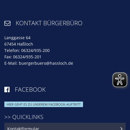
KONTAKT BÜRGERBÜRO

Langgasse 64
67454 Haßloch
Telefon: 06324/935-200
Fax: 06324/935-201
E-Mail:
buergerbuero@hassloch.de
FACEBOOK

HIER GEHT ES ZU UNSEREM FACEBOOK-AUFTRITT
>> QUICKLINKS
Kontaktformular