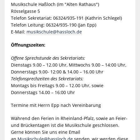
Musikschule Haßloch (im "Alten Rathaus")
Rösselgasse 5
Telefon Sekretariat: 06324/935-191 (Kathrin Schlegel)
Telefon Leitung: 06324/935-190 (Jan Epp)
E-Mail:
musikschule@hassloch.de
Öffnungszeiten:
Offene Sprechstunde des Sekretariats:
Dienstags 9.00 – 12.00 Uhr, Mittwochs 9.00 – 14:00 Uhr,
Donnerstags 9.00- 12:00 & 14.00 – 16.00 Uhr
Telefonsprechzeiten des Sekretariats:
Montags bis Freitags 9.00 – 12.00 Uhr, sowie
Donnerstags 14.00 – 16:00 Uhr
Termine mit Herrn Epp nach Vereinbarung
Während den Ferien in Rheinland-Pfalz, sowie an Feier-
und Brückentagen ist die Musikschule geschlossen.
Gerne können Sie uns eine Email
an
Musikschule@hassloch.de
senden, wir werden diese