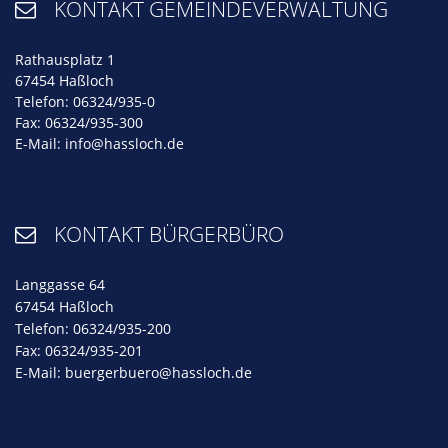
KONTAKT GEMEINDEVERWALTUNG

Rathausplatz 1
67454 Haßloch
Telefon: 06324/935-0
Fax: 06324/935-300
E-Mail:
info@hassloch.de
KONTAKT BÜRGERBÜRO

Langgasse 64
67454 Haßloch
Telefon: 06324/935-200
Fax: 06324/935-201
E-Mail:
buergerbuero@hassloch.de