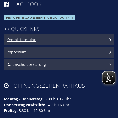
FACEBOOK

HIER GEHT ES ZU UNSEREM FACEBOOK-AUFTRITT
>> QUICKLINKS
Kontaktformular
Impressum
Datenschutzerklärung
ÖFFNUNGSZEITEN RATHAUS

Montag - Donnerstag:
8.30 bis 12 Uhr
Donnerstag zusätzlich:
14 bis 16 Uhr
Freitag:
8.30 bis 12.30 Uhr