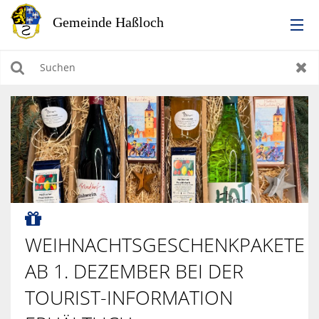
RATHAUS
Suchen
Zur
LEBEN IN HASSLOCH
BILDUNG & KULTUR
WIRTSCHAFTEN, BAUEN, WOHNEN & UMWELT

TOURISMUS
WEIHNACHTSGESCHENKPAKETE
AB 1. DEZEMBER BEI DER
TOURIST-INFORMATION