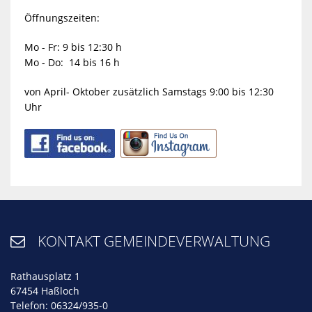
Öffnungszeiten:
Mo - Fr: 9 bis 12:30 h
Mo - Do: 14 bis 16 h
von April- Oktober zusätzlich Samstags 9:00 bis 12:30
Uhr
KONTAKT GEMEINDEVERWALTUNG

Rathausplatz 1
67454 Haßloch
Telefon: 06324/935-0