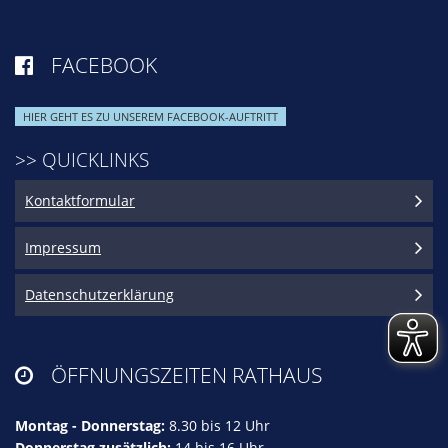
FACEBOOK

HIER GEHT ES ZU UNSEREM FACEBOOK-AUFTRITT
>> QUICKLINKS
Kontaktformular
Impressum
Datenschutzerklärung
ÖFFNUNGSZEITEN RATHAUS

Montag - Donnerstag:
8.30 bis 12 Uhr
Donnerstag zusätzlich:
14 bis 16 Uhr