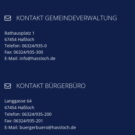
KONTAKT GEMEINDEVERWALTUNG

Rathausplatz 1
67454 Haßloch
Telefon: 06324/935-0
Fax: 06324/935-300
E-Mail:
info@hassloch.de
KONTAKT BÜRGERBÜRO

Langgasse 64
67454 Haßloch
Telefon: 06324/935-200
Fax: 06324/935-201
E-Mail:
buergerbuero@hassloch.de