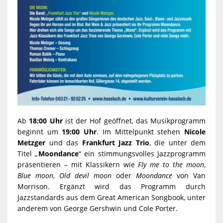
Ab
18:00 Uhr
ist der Hof geöffnet, das Musikprogramm
beginnt um
19:00 Uhr
. Im Mittelpunkt stehen
Nicole
Metzger
und das
Frankfurt Jazz Trio
, die unter dem
Titel „
Moondance
“ ein stimmungsvolles Jazzprogramm
präsentieren – mit Klassikern wie
Fly me to the moon
,
Blue moon
,
Old devil moon
oder
Moondance
von Van
Morrison. Ergänzt wird das Programm durch
Jazzstandards aus dem Great American Songbook, unter
anderem von George Gershwin und Cole Porter.