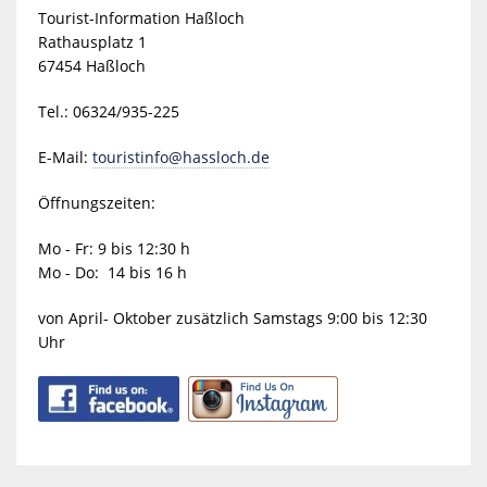
Tourist-Information Haßloch
Rathausplatz 1
67454 Haßloch
Tel.: 06324/935-225
E-Mail:
touristinfo@hassloch.de
Öffnungszeiten:
Mo - Fr: 9 bis 12:30 h
Mo - Do: 14 bis 16 h
von April- Oktober zusätzlich Samstags 9:00 bis 12:30
Uhr