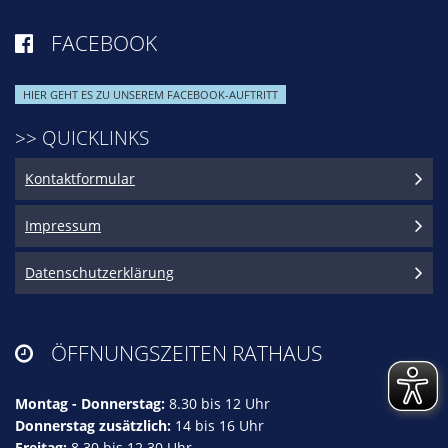
FACEBOOK

HIER GEHT ES ZU UNSEREM FACEBOOK-AUFTRITT
>> QUICKLINKS
Kontaktformular
Impressum
Datenschutzerklärung
ÖFFNUNGSZEITEN RATHAUS

Montag - Donnerstag:
8.30 bis 12 Uhr
Donnerstag zusätzlich:
14 bis 16 Uhr
Freitag:
8.30 bis 12.30 Uhr