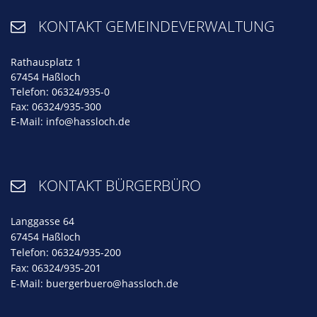
KONTAKT GEMEINDEVERWALTUNG

Rathausplatz 1
67454 Haßloch
Telefon: 06324/935-0
Fax: 06324/935-300
E-Mail:
info@hassloch.de
KONTAKT BÜRGERBÜRO

Langgasse 64
67454 Haßloch
Telefon: 06324/935-200
Fax: 06324/935-201
E-Mail:
buergerbuero@hassloch.de