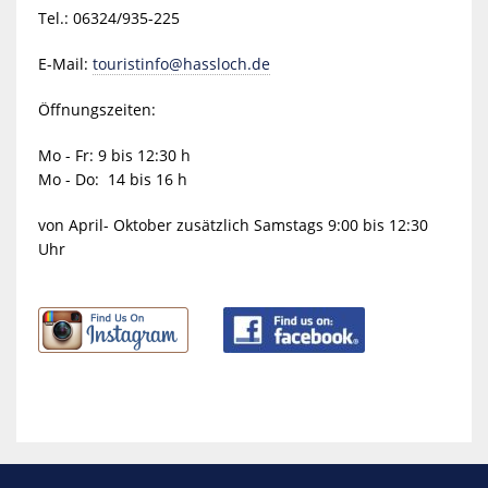
Tel.: 06324/935-225
E-Mail:
touristinfo@hassloch.de
Öffnungszeiten:
Mo - Fr: 9 bis 12:30 h
Mo - Do: 14 bis 16 h
von April- Oktober zusätzlich Samstags 9:00 bis 12:30
Uhr