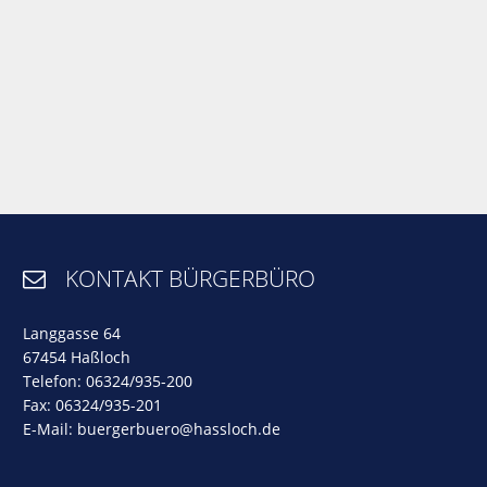
KONTAKT BÜRGERBÜRO

Langgasse 64
67454 Haßloch
Telefon: 06324/935-200
Fax: 06324/935-201
E-Mail:
buergerbuero@hassloch.de