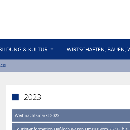
BILDUNG & KULTUR
WIRTSCHAFTEN, BAUEN,
2023
2023

Weihnachtsmarkt 2023
Tourist-Information Haßloch wegen Umzug vom 25.10. bis 