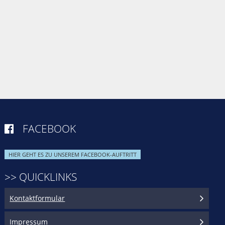
FACEBOOK

HIER GEHT ES ZU UNSEREM FACEBOOK-AUFTRITT
>> QUICKLINKS
Kontaktformular
Impressum