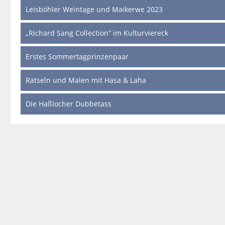
Leisböhler Weintage und Maikerwe 2023
„Richard Sang Collection“ im Kulturviereck
Erstes Sommertagprinzenpaar
Rätseln und Malen mit Hasa & Laha
Die Haßlocher Dubbetass