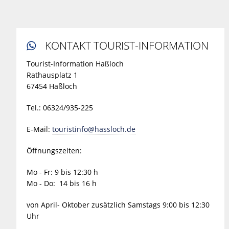
KONTAKT TOURIST-INFORMATION

Tourist-Information Haßloch
Rathausplatz 1
67454 Haßloch
Tel.: 06324/935-225
E-Mail:
touristinfo@hassloch.de
Öffnungszeiten:
Mo - Fr: 9 bis 12:30 h
Mo - Do: 14 bis 16 h
von April- Oktober zusätzlich Samstags 9:00 bis 12:30
Uhr