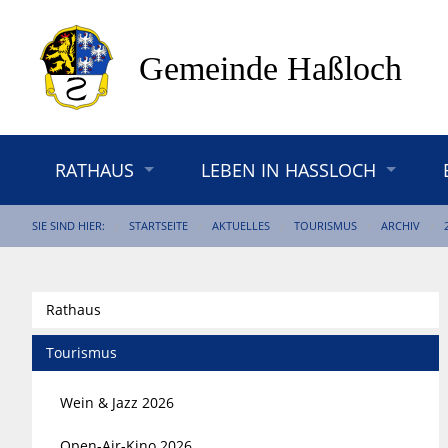
RATHAUS
LEBEN IN HASSLOCH
SIE SIND HIER:
STARTSEITE
AKTUELLES
TOURISMUS
ARCHIV
Rathaus
Tourismus
Wein & Jazz 2026
Open-Air-Kino 2026