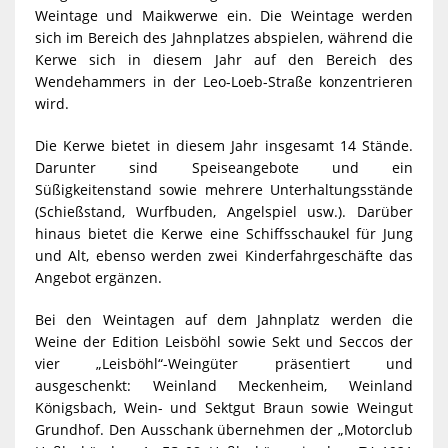
Weintage und Maikwerwe ein. Die Weintage werden
sich im Bereich des Jahnplatzes abspielen, während die
Kerwe sich in diesem Jahr auf den Bereich des
Wendehammers in der Leo-Loeb-Straße konzentrieren
wird.
Die Kerwe bietet in diesem Jahr insgesamt 14 Stände.
Darunter sind Speiseangebote und ein
Süßigkeitenstand sowie mehrere Unterhaltungsstände
(Schießstand, Wurfbuden, Angelspiel usw.). Darüber
hinaus bietet die Kerwe eine Schiffsschaukel für Jung
und Alt, ebenso werden zwei Kinderfahrgeschäfte das
Angebot ergänzen.
Bei den Weintagen auf dem Jahnplatz werden die
Weine der Edition Leisböhl sowie Sekt und Seccos der
vier „Leisböhl“-Weingüter präsentiert und
ausgeschenkt: Weinland Meckenheim, Weinland
Königsbach, Wein- und Sektgut Braun sowie Weingut
Grundhof. Den Ausschank übernehmen der „Motorclub