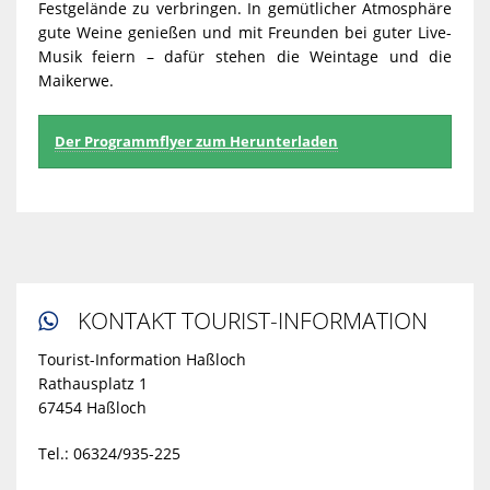
Festgelände zu verbringen. In gemütlicher Atmosphäre
gute Weine genießen und mit Freunden bei guter Live-
Musik feiern – dafür stehen die Weintage und die
Maikerwe.
Der Programmflyer zum Herunterladen
KONTAKT TOURIST-INFORMATION

Tourist-Information Haßloch
Rathausplatz 1
67454 Haßloch
Tel.: 06324/935-225