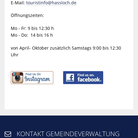
E-Mail:
touristinfo@hassloch.de
Öffnungszeiten:
Mo - Fr: 9 bis 12:30 h
Mo - Do: 14 bis 16 h
von April- Oktober zusätzlich Samstags 9:00 bis 12:30
Uhr
KONTAKT GEMEINDEVERWALTUNG
