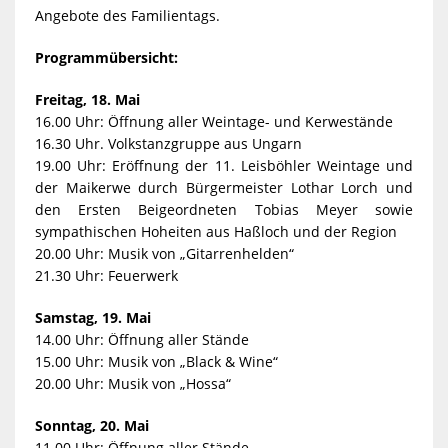
Angebote des Familientags.
Programmübersicht:
Freitag, 18. Mai
16.00 Uhr: Öffnung aller Weintage- und Kerwestände
16.30 Uhr. Volkstanzgruppe aus Ungarn
19.00 Uhr: Eröffnung der 11. Leisböhler Weintage und
der Maikerwe durch Bürgermeister Lothar Lorch und
den Ersten Beigeordneten Tobias Meyer sowie
sympathischen Hoheiten aus Haßloch und der Region
20.00 Uhr: Musik von „Gitarrenhelden“
21.30 Uhr: Feuerwerk
Samstag, 19. Mai
14.00 Uhr: Öffnung aller Stände
15.00 Uhr: Musik von „Black & Wine“
20.00 Uhr: Musik von „Hossa“
Sonntag, 20. Mai
11.00 Uhr: Öffnung aller Stände