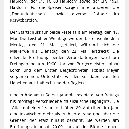
Haßloch“, der „1. FC 08 Haßloch“ sowie der „FV 1921
Haßloch“. Für die Speisen sorgen unter anderem die
„Donaudeutschen“ sowie diverse Stände im
Kerwebereich.
Der Startschuss für beide Feste fällt am Freitag, den 18.
Mai. Die Leisböhler Weintage werden bis einschließlich
Montag, den 21. Mai, gefeiert, während sich die
Maikerwe bis Dienstag, den 22. Mai, erstreckt. Die
offizielle Eröffnung beider Veranstaltungen wird am
Freitagabend um 19:00 Uhr von Bürgermeister Lothar
Lorch und dem Ersten Beigeordneten Tobias Meyer
vorgenommen. Unterstützt werden sie dabei von den
Hoheiten aus Haßloch und der Region.
Eine Bühne am Fuße des Jahnplatzes bietet von freitags
bis montags verschiedene musikalische Highlights. Die
„Gitarrenhelden“ sind mit über 80 Auftritten im Jahr
eine inzwischen mehr als etablierte Band und über die
Grenzen der Pfalz hinaus bekannt. Sie werden am
Eröffnungsabend ab 20:00 Uhr auf der Bühne stehen.