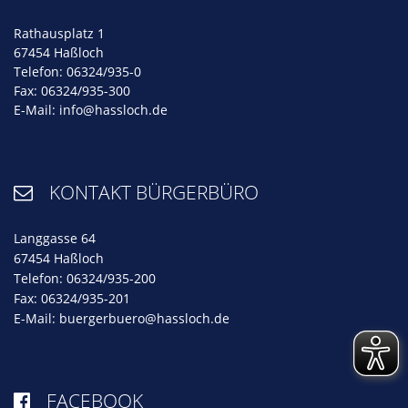
Rathausplatz 1
67454 Haßloch
Telefon: 06324/935-0
Fax: 06324/935-300
E-Mail:
info@hassloch.de
KONTAKT BÜRGERBÜRO

Langgasse 64
67454 Haßloch
Telefon: 06324/935-200
Fax: 06324/935-201
E-Mail:
buergerbuero@hassloch.de
FACEBOOK
