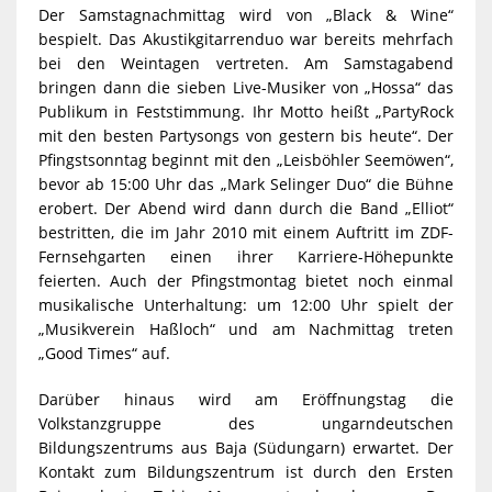
Der Samstagnachmittag wird von „Black & Wine“
bespielt. Das Akustikgitarrenduo war bereits mehrfach
bei den Weintagen vertreten. Am Samstagabend
bringen dann die sieben Live-Musiker von „Hossa“ das
Publikum in Feststimmung. Ihr Motto heißt „PartyRock
mit den besten Partysongs von gestern bis heute“. Der
Pfingstsonntag beginnt mit den „Leisböhler Seemöwen“,
bevor ab 15:00 Uhr das „Mark Selinger Duo“ die Bühne
erobert. Der Abend wird dann durch die Band „Elliot“
bestritten, die im Jahr 2010 mit einem Auftritt im ZDF-
Fernsehgarten einen ihrer Karriere-Höhepunkte
feierten. Auch der Pfingstmontag bietet noch einmal
musikalische Unterhaltung: um 12:00 Uhr spielt der
„Musikverein Haßloch“ und am Nachmittag treten
„Good Times“ auf.
Darüber hinaus wird am Eröffnungstag die
Volkstanzgruppe des ungarndeutschen
Bildungszentrums aus Baja (Südungarn) erwartet. Der
Kontakt zum Bildungszentrum ist durch den Ersten