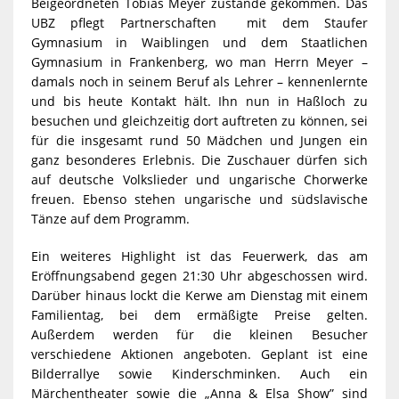
Beigeordneten Tobias Meyer zustande gekommen. Das
UBZ pflegt Partnerschaften mit dem Staufer
Gymnasium in Waiblingen und dem Staatlichen
Gymnasium in Frankenberg, wo man Herrn Meyer –
damals noch in seinem Beruf als Lehrer – kennenlernte
und bis heute Kontakt hält. Ihn nun in Haßloch zu
besuchen und gleichzeitig dort auftreten zu können, sei
für die insgesamt rund 50 Mädchen und Jungen ein
ganz besonderes Erlebnis. Die Zuschauer dürfen sich
auf deutsche Volkslieder und ungarische Chorwerke
freuen. Ebenso stehen ungarische und südslavische
Tänze auf dem Programm.
Ein weiteres Highlight ist das Feuerwerk, das am
Eröffnungsabend gegen 21:30 Uhr abgeschossen wird.
Darüber hinaus lockt die Kerwe am Dienstag mit einem
Familientag, bei dem ermäßigte Preise gelten.
Außerdem werden für die kleinen Besucher
verschiedene Aktionen angeboten. Geplant ist eine
Bilderrallye sowie Kinderschminken. Auch ein
Märchentheater sowie die „Anna & Elsa Show” sind