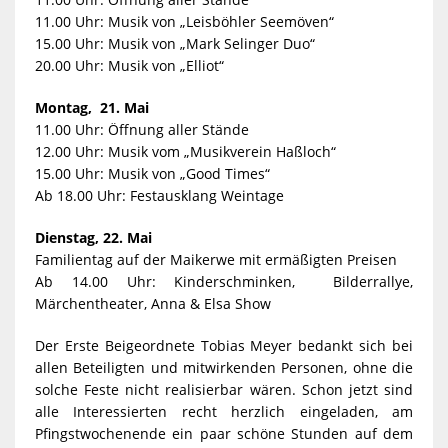
11.00 Uhr: Musik von „Leisböhler Seemöven“
15.00 Uhr: Musik von „Mark Selinger Duo“
20.00 Uhr: Musik von „Elliot“
Montag, 21. Mai
11.00 Uhr: Öffnung aller Stände
12.00 Uhr: Musik vom „Musikverein Haßloch“
15.00 Uhr: Musik von „Good Times“
Ab 18.00 Uhr: Festausklang Weintage
Dienstag, 22. Mai
Familientag auf der Maikerwe mit ermäßigten Preisen
Ab 14.00 Uhr: Kinderschminken, Bilderrallye,
Märchentheater, Anna & Elsa Show
Der Erste Beigeordnete Tobias Meyer bedankt sich bei
allen Beteiligten und mitwirkenden Personen, ohne die
solche Feste nicht realisierbar wären. Schon jetzt sind
alle Interessierten recht herzlich eingeladen, am
Pfingstwochenende ein paar schöne Stunden auf dem