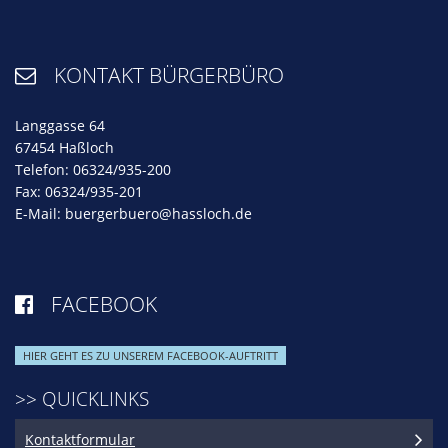
KONTAKT BÜRGERBÜRO

Langgasse 64
67454 Haßloch
Telefon: 06324/935-200
Fax: 06324/935-201
E-Mail:
buergerbuero@hassloch.de
FACEBOOK

HIER GEHT ES ZU UNSEREM FACEBOOK-AUFTRITT
>> QUICKLINKS
Kontaktformular