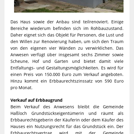
Das Haus sowie der Anbau sind teilrenoviert. Einige
Bereiche wiederum befinden sich im Rohbauzustand.
Daher eignet sich das Objekt für Personen, die Lust und
den Willen zur Renovierung haben, um sich den Traum
von den eigenen vier Wänden zu verwirklichen. Das
Anwesen verfügt über insgesamt sechs Zimmer sowie
Scheune, Hof und Garten und bietet damit viele
Entfaltungs- und Gestaltungsmöglichkeiten. Es wird für
einen Preis von 150.000 Euro zum Verkauf angeboten.
Hinzu kommt ein Erbbaurechtszinssatz von 590 Euro
pro Monat.
Verkauf auf Erbbaugrund
Beim Verkauf des Anwesens bleibt die Gemeinde
Haßloch Grundstückseigentümerin und räumt als
Erbbaurechtsgeberin der Käuferin oder dem Käufer des
Hauses ein Nutzungsrecht für das Grundstück ein. Der
Erbbaurechtsvertrag wird mit der Gemeinde