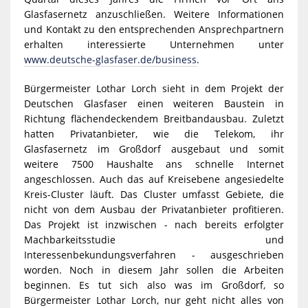
Glasfasernetz anzuschließen. Weitere Informationen
und Kontakt zu den entsprechenden Ansprechpartnern
erhalten interessierte Unternehmen unter
www.deutsche-glasfaser.de/business
.
Bürgermeister Lothar Lorch sieht in dem Projekt der
Deutschen Glasfaser einen weiteren Baustein in
Richtung flächendeckendem Breitbandausbau. Zuletzt
hatten Privatanbieter, wie die Telekom, ihr
Glasfasernetz im Großdorf ausgebaut und somit
weitere 7500 Haushalte ans schnelle Internet
angeschlossen. Auch das auf Kreisebene angesiedelte
Kreis-Cluster läuft. Das Cluster umfasst Gebiete, die
nicht von dem Ausbau der Privatanbieter profitieren.
Das Projekt ist inzwischen - nach bereits erfolgter
Machbarkeitsstudie und
Interessenbekundungsverfahren - ausgeschrieben
worden. Noch in diesem Jahr sollen die Arbeiten
beginnen. Es tut sich also was im Großdorf, so
Bürgermeister Lothar Lorch, nur geht nicht alles von