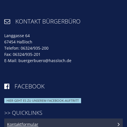
KONTAKT BÜRGERBÜRO

Langgasse 64
67454 Haßloch
Telefon: 06324/935-200
Fax: 06324/935-201
E-Mail:
buergerbuero@hassloch.de
FACEBOOK

HIER GEHT ES ZU UNSEREM FACEBOOK-AUFTRITT
>> QUICKLINKS
Kontaktformular