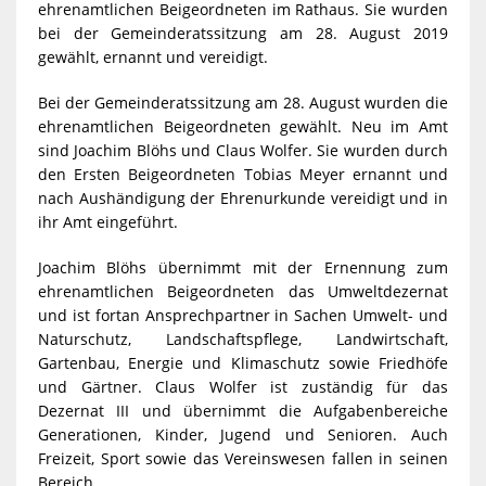
ehrenamtlichen Beigeordneten im Rathaus. Sie wurden
bei der Gemeinderatssitzung am 28. August 2019
gewählt, ernannt und vereidigt.
Bei der Gemeinderatssitzung am 28. August wurden die
ehrenamtlichen Beigeordneten gewählt. Neu im Amt
sind Joachim Blöhs und Claus Wolfer. Sie wurden durch
den Ersten Beigeordneten Tobias Meyer ernannt und
nach Aushändigung der Ehrenurkunde vereidigt und in
ihr Amt eingeführt.
Joachim Blöhs übernimmt mit der Ernennung zum
ehrenamtlichen Beigeordneten das Umweltdezernat
und ist fortan Ansprechpartner in Sachen Umwelt- und
Naturschutz, Landschaftspflege, Landwirtschaft,
Gartenbau, Energie und Klimaschutz sowie Friedhöfe
und Gärtner. Claus Wolfer ist zuständig für das
Dezernat III und übernimmt die Aufgabenbereiche
Generationen, Kinder, Jugend und Senioren. Auch
Freizeit, Sport sowie das Vereinswesen fallen in seinen
Bereich.