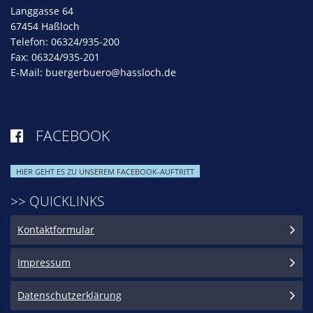
Langgasse 64
67454 Haßloch
Telefon: 06324/935-200
Fax: 06324/935-201
E-Mail:
buergerbuero@hassloch.de
FACEBOOK

HIER GEHT ES ZU UNSEREM FACEBOOK-AUFTRITT
>> QUICKLINKS
Kontaktformular
Impressum
Datenschutzerklärung