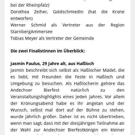
bei der Rheinpfalz)
Dorothea Zeiher, Goldschmiedin (hat die Krone
entworfen)
Werner Schmid als Vertreter aus der Region
StarnbergAmmersee
Tobias Meyer als Vertreter der Gemeinde
Die zwei Finalistinnen im Überblick:
Jasmin Paulus, 29 Jahre alt, aus Haßloch
Jasmin beschreibt sich selbst als Haßlocher Mädel, die
es liebt, mit Freunden die Feste in Haßloch und
Umgebung zu besuchen. Als Haßlocherin gehöre das
Andechser Bierfest natürlich zu den
Veranstaltungshighlights eines jeden Jahres. Vor allem
der Krönungsabend habe es ihr angetan und der
Wunsch, selbst mal dort auf der Bühne zu stehen,
wurde jährlich größer. Daher ist es nicht übertrieben,
wenn man sagt, dass mit der diesjährigen Teilnahme an
der Wahl zur Andechser Bierfestkönigin ein kleiner