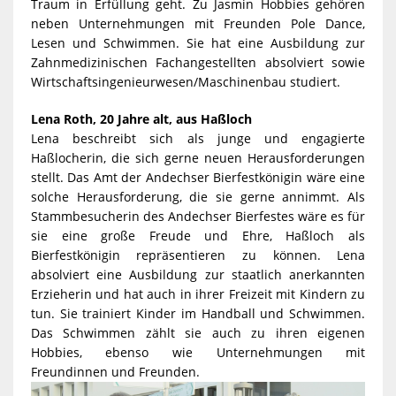
Traum in Erfüllung geht. Zu Jasmin Hobbies gehören
neben Unternehmungen mit Freunden Pole Dance,
Lesen und Schwimmen. Sie hat eine Ausbildung zur
Zahnmedizinischen Fachangestellten absolviert sowie
Wirtschaftsingenieurwesen/Maschinenbau studiert.
Lena Roth, 20 Jahre alt, aus Haßloch
Lena beschreibt sich als junge und engagierte
Haßlocherin, die sich gerne neuen Herausforderungen
stellt. Das Amt der Andechser Bierfestkönigin wäre eine
solche Herausforderung, die sie gerne annimmt. Als
Stammbesucherin des Andechser Bierfestes wäre es für
sie eine große Freude und Ehre, Haßloch als
Bierfestkönigin repräsentieren zu können. Lena
absolviert eine Ausbildung zur staatlich anerkannten
Erzieherin und hat auch in ihrer Freizeit mit Kindern zu
tun. Sie trainiert Kinder im Handball und Schwimmen.
Das Schwimmen zählt sie auch zu ihren eigenen
Hobbies, ebenso wie Unternehmungen mit
Freundinnen und Freunden.