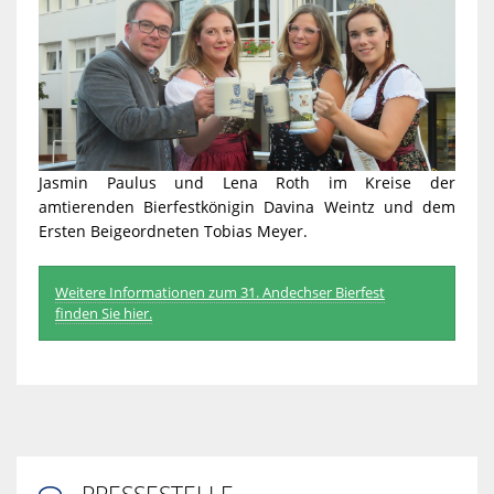
Jasmin Paulus und Lena Roth im Kreise der
amtierenden Bierfestkönigin Davina Weintz und dem
Ersten Beigeordneten Tobias Meyer.
Weitere Informationen zum 31. Andechser Bierfest
finden Sie hier.