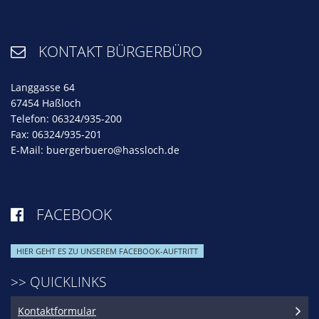
KONTAKT BÜRGERBÜRO

Langgasse 64
67454 Haßloch
Telefon: 06324/935-200
Fax: 06324/935-201
E-Mail:
buergerbuero@hassloch.de
FACEBOOK

HIER GEHT ES ZU UNSEREM FACEBOOK-AUFTRITT
>> QUICKLINKS
Kontaktformular