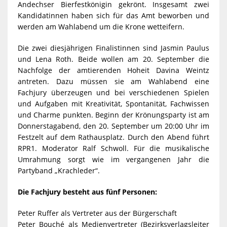
Andechser Bierfestkönigin gekrönt. Insgesamt zwei
Kandidatinnen haben sich für das Amt beworben und
werden am Wahlabend um die Krone wetteifern.
Die zwei diesjährigen Finalistinnen sind Jasmin Paulus
und Lena Roth. Beide wollen am 20. September die
Nachfolge der amtierenden Hoheit Davina Weintz
antreten. Dazu müssen sie am Wahlabend eine
Fachjury überzeugen und bei verschiedenen Spielen
und Aufgaben mit Kreativität, Spontanität, Fachwissen
und Charme punkten. Beginn der Krönungsparty ist am
Donnerstagabend, den 20. September um 20:00 Uhr im
Festzelt auf dem Rathausplatz. Durch den Abend führt
RPR1. Moderator Ralf Schwoll. Für die musikalische
Umrahmung sorgt wie im vergangenen Jahr die
Partyband „Krachleder“.
Die Fachjury besteht aus fünf Personen:
Peter Ruffer als Vertreter aus der Bürgerschaft
Peter Bouché als Medienvertreter (Bezirksverlagsleiter