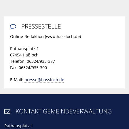
PRESSESTELLE

Online-Redaktion (www.hassloch.de)
Rathausplatz 1
67454 Haßloch
Telefon: 06324/935-377
Fax: 06324/935-300
E-Mail:
presse@hassloch.de
KONTAKT GEMEINDEVERWALTUNG

Rathausplatz 1