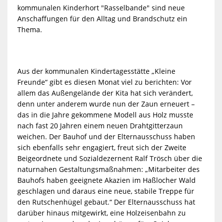
kommunalen Kinderhort "Rasselbande" sind neue
Anschaffungen für den Alltag und Brandschutz ein
Thema.
Aus der kommunalen Kindertagesstätte „Kleine
Freunde“ gibt es diesen Monat viel zu berichten: Vor
allem das Außengelände der Kita hat sich verändert,
denn unter anderem wurde nun der Zaun erneuert –
das in die Jahre gekommene Modell aus Holz musste
nach fast 20 Jahren einem neuen Drahtgitterzaun
weichen. Der Bauhof und der Elternausschuss haben
sich ebenfalls sehr engagiert, freut sich der Zweite
Beigeordnete und Sozialdezernent Ralf Trösch über die
naturnahen Gestaltungsmaßnahmen: „Mitarbeiter des
Bauhofs haben geeignete Akazien im Haßlocher Wald
geschlagen und daraus eine neue, stabile Treppe für
den Rutschenhügel gebaut.“ Der Elternausschuss hat
darüber hinaus mitgewirkt, eine Holzeisenbahn zu