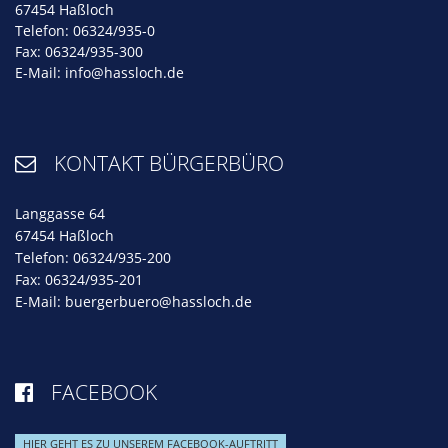
67454 Haßloch
Telefon: 06324/935-0
Fax: 06324/935-300
E-Mail:
info@hassloch.de
KONTAKT BÜRGERBÜRO

Langgasse 64
67454 Haßloch
Telefon: 06324/935-200
Fax: 06324/935-201
E-Mail:
buergerbuero@hassloch.de
FACEBOOK

HIER GEHT ES ZU UNSEREM FACEBOOK-AUFTRITT