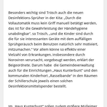
Besonders wichtig sind Trösch auch die neuen
Desinfektions-Sprüher in der Kita: „Durch die
Vollautomatik muss kein Griff manuell betätigt werden,
das ist für die Gewährleistung der Händehygiene
unabdingbar“, so Trösch, „und die Kinder sind durch
die für sie interessanten Geräte mit dem auffälligen
Sprühgeräusch beim Benutzen natürlich sehr motiviert,
mitzumachen.“ Vor allem könne so effektiv einer
Vielzahl von Erkrankungen, insbesondere durch
Noroviren verursacht, vorgebeugt werden, erklärt der
Beigeordnete. Darum habe die Gemeindeverwaltung
auch für die Einrichtungen „Haus Kunterbunt“ und den
kommunalen Kinderhort „Rasselbande“ in den Räumen
der Schillerschule jeweils einen solchen
Desinfektionsmittelspender bestellt.
Im „Haus Kunterbunt“ sollen zudem größere Mülleimer