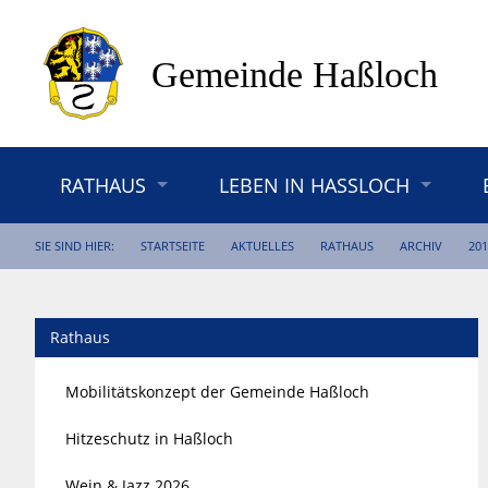
RATHAUS
LEBEN IN HASSLOCH
SIE SIND HIER:
STARTSEITE
AKTUELLES
RATHAUS
ARCHIV
201
Rathaus
Mobilitätskonzept der Gemeinde Haßloch
Hitzeschutz in Haßloch
Wein & Jazz 2026