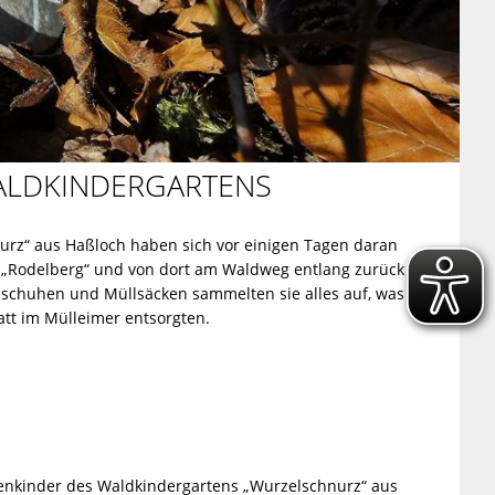
ALDKINDERGARTENS
urz“ aus Haßloch haben sich vor einigen Tagen daran
 „Rodelberg“ und von dort am Waldweg entlang zurück
dschuhen und Müllsäcken sammelten sie alles auf, was
tt im Mülleimer entsorgten.
enkinder des Waldkindergartens „Wurzelschnurz“ aus