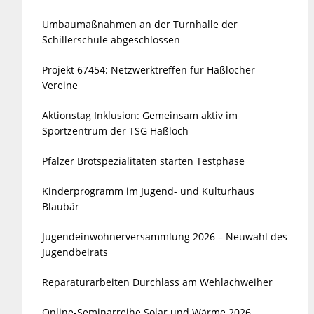
Umbaumaßnahmen an der Turnhalle der
Schillerschule abgeschlossen
Projekt 67454: Netzwerktreffen für Haßlocher
Vereine
Aktionstag Inklusion: Gemeinsam aktiv im
Sportzentrum der TSG Haßloch
Pfälzer Brotspezialitäten starten Testphase
Kinderprogramm im Jugend- und Kulturhaus
Blaubär
Jugendeinwohnerversammlung 2026 – Neuwahl des
Jugendbeirats
Reparaturarbeiten Durchlass am Wehlachweiher
Online-Seminarreihe Solar und Wärme 2026