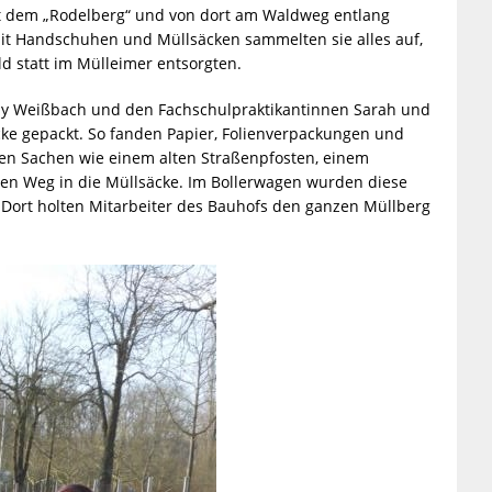
t dem „Rodelberg“ und von dort am Waldweg entlang
mit Handschuhen und Müllsäcken sammelten sie alles auf,
 statt im Mülleimer entsorgten.
y Weißbach und den Fachschulpraktikantinnen Sarah und
Säcke gepackt. So fanden Papier, Folienverpackungen und
osen Sachen wie einem alten Straßenpfosten, einem
den Weg in die Müllsäcke. Im Bollerwagen wurden diese
Dort holten Mitarbeiter des Bauhofs den ganzen Müllberg