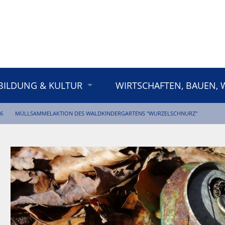
BILDUNG & KULTUR
WIRTSCHAFTEN, BAUEN,
6
MÜLLSAMMELAKTION DES WALDKINDERGARTENS "WURZELSCHNURZ"