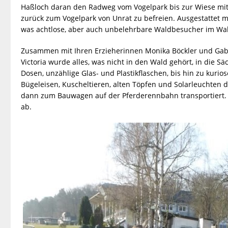
Haßloch daran den Radweg vom Vogelpark bis zur Wiese mi
zurück zum Vogelpark von Unrat zu befreien. Ausgestattet 
was achtlose, aber auch unbelehrbare Waldbesucher im Wald
Zusammen mit Ihren Erzieherinnen Monika Böckler und Gab
Victoria wurde alles, was nicht in den Wald gehört, in die 
Dosen, unzählige Glas- und Plastikflaschen, bis hin zu kuri
Bügeleisen, Kuscheltieren, alten Töpfen und Solarleuchten 
dann zum Bauwagen auf der Pferderennbahn transportiert. 
ab.