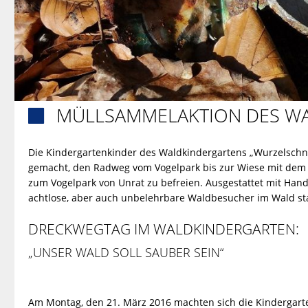
MÜLLSAMMELAKTION DES W

Die Kindergartenkinder des Waldkindergartens „Wurzelschn
gemacht, den Radweg vom Vogelpark bis zur Wiese mit dem
zum Vogelpark von Unrat zu befreien. Ausgestattet mit Han
achtlose, aber auch unbelehrbare Waldbesucher im Wald sta
DRECKWEGTAG IM WALDKINDERGARTEN:
„UNSER WALD SOLL SAUBER SEIN“
Am Montag, den 21. März 2016 machten sich die Kindergart