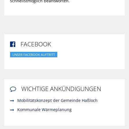
schnellstmöglich beantworten.
FACEBOOK

UNSER FACEBOOK AUFTRITT
WICHTIGE ANKÜNDIGUNGEN

Mobilitätskonzept der Gemeinde Haßloch
Kommunale Wärmeplanung