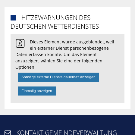
HITZEWARNUNGEN DES

DEUTSCHEN WETTERDIENSTES
Dieses Element wurde ausgeblendet, weil
ein externer Dienst personenbezogene
Daten erfassen könnte. Um das Element
anzuzeigen, wählen Sie eine der folgenden
Optionen:
Sonstige externe Dienste dauerhaft anzeigen
Einmalig anzeigen
KONTAKT GEMEINDEVERWALTUNG
