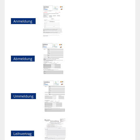
Anmeldung
Abmeldung
Ummeldung
Leihvertrag