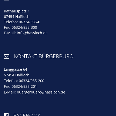
Rathausplatz 1
67454 Haßloch
Telefon: 06324/935-0
Fax: 06324/935-300
E-Mail:
info@hassloch.de
KONTAKT BÜRGERBÜRO

Langgasse 64
67454 Haßloch
Telefon: 06324/935-200
Fax: 06324/935-201
E-Mail:
buergerbuero@hassloch.de
FACEBOOK
