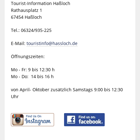
Tourist-Information Haßloch
Rathausplatz 1
67454 Haßloch
Tel.: 06324/935-225
E-Mail:
touristinfo@hassloch.de
Öffnungszeiten:
Mo - Fr: 9 bis 12:30 h
Mo - Do: 14 bis 16 h
von April- Oktober zusätzlich Samstags 9:00 bis 12:30
Uhr