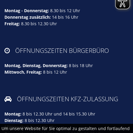
Montag - Donnerstag:
8.30 bis 12 Uhr
Donnerstag zusätzlich:
14 bis 16 Uhr
Freitag:
8.30 bis 12.30 Uhr
ÖFFNUNGSZEITEN BÜRGERBÜRO

Montag, Dienstag, Donnerstag:
8 bis 18 Uhr
Mittwoch, Freitag:
8 bis 12 Uhr
ÖFFNUNGSZEITEN KFZ-ZULASSUNG

Montag:
8 bis 12.30 Uhr und 14 bis 15.30 Uhr
Dienstag:
8 bis 12.30 Uhr
Mittwoch:
8 bis 11.30 Uhr
Um unsere Website für Sie optimal zu gestalten und fortlaufend