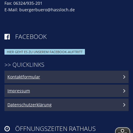
Fax: 06324/935-201
E-Mail:
buergerbuero@hassloch.de
FACEBOOK

HIER GEHT ES ZU UNSEREM FACEBOOK-AUFTRITT
>> QUICKLINKS
Kontaktformular
Impressum
Datenschutzerklärung
ÖFFNUNGSZEITEN RATHAUS
