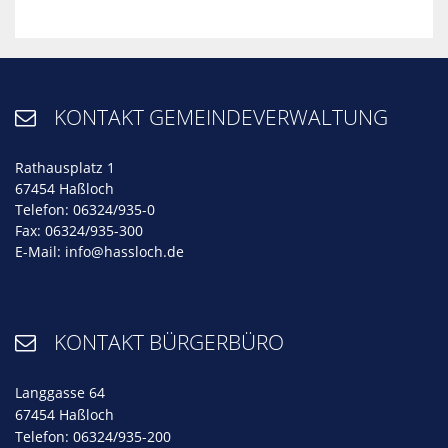
KONTAKT GEMEINDEVERWALTUNG

Rathausplatz 1
67454 Haßloch
Telefon: 06324/935-0
Fax: 06324/935-300
E-Mail:
info@hassloch.de
KONTAKT BÜRGERBÜRO

Langgasse 64
67454 Haßloch
Telefon: 06324/935-200