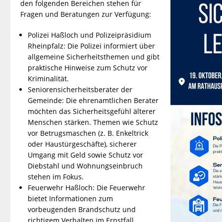
den folgenden Bereichen stehen für
Fragen und Beratungen zur Verfügung:
Polizei Haßloch und Polizeipräsidium
Rheinpfalz: Die Polizei informiert über
allgemeine Sicherheitsthemen und gibt
praktische Hinweise zum Schutz vor
Kriminalität.
Seniorensicherheitsberater der
Gemeinde: Die ehrenamtlichen Berater
möchten das Sicherheitsgefühl älterer
Menschen stärken. Themen wie Schutz
vor Betrugsmaschen (z. B. Enkeltrick
oder Haustürgeschäfte), sicherer
Umgang mit Geld sowie Schutz vor
Diebstahl und Wohnungseinbruch
stehen im Fokus.
Feuerwehr Haßloch: Die Feuerwehr
bietet Informationen zum
vorbeugenden Brandschutz und
richtigem Verhalten im Ernstfall.