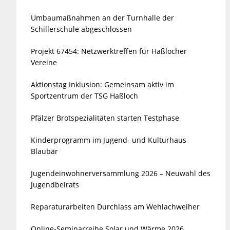
Umbaumaßnahmen an der Turnhalle der
Schillerschule abgeschlossen
Projekt 67454: Netzwerktreffen für Haßlocher
Vereine
Aktionstag Inklusion: Gemeinsam aktiv im
Sportzentrum der TSG Haßloch
Pfälzer Brotspezialitäten starten Testphase
Kinderprogramm im Jugend- und Kulturhaus
Blaubär
Jugendeinwohnerversammlung 2026 – Neuwahl des
Jugendbeirats
Reparaturarbeiten Durchlass am Wehlachweiher
Online-Seminarreihe Solar und Wärme 2026