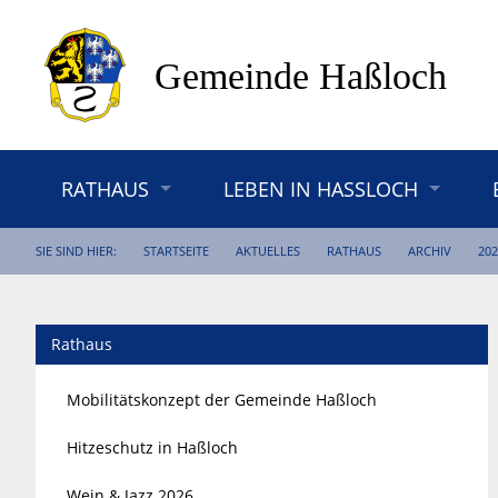
RATHAUS
LEBEN IN HASSLOCH
SIE SIND HIER:
STARTSEITE
AKTUELLES
RATHAUS
ARCHIV
202
Rathaus
Mobilitätskonzept der Gemeinde Haßloch
Hitzeschutz in Haßloch
Wein & Jazz 2026