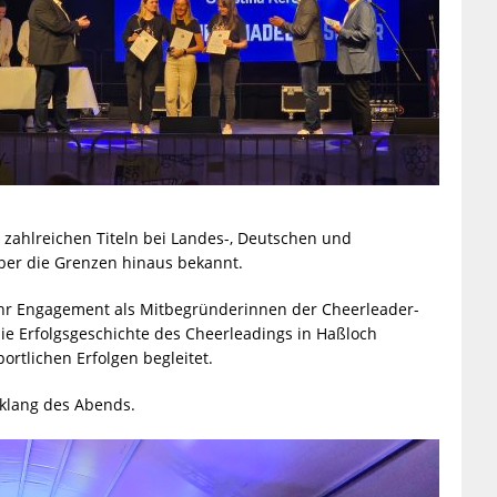
t zahlreichen Titeln bei Landes-, Deutschen und
ber die Grenzen hinaus bekannt.
ihr Engagement als Mitbegründerinnen der Cheerleader-
die Erfolgsgeschichte des Cheerleadings in Haßloch
ortlichen Erfolgen begleitet.
sklang des Abends.