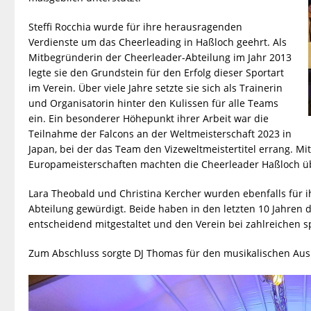
Steffi Rocchia wurde für ihre herausragenden
Verdienste um das Cheerleading in Haßloch geehrt. Als
Mitbegründerin der Cheerleader-Abteilung im Jahr 2013
legte sie den Grundstein für den Erfolg dieser Sportart
im Verein. Über viele Jahre setzte sie sich als Trainerin
und Organisatorin hinter den Kulissen für alle Teams
ein. Ein besonderer Höhepunkt ihrer Arbeit war die
Teilnahme der Falcons an der Weltmeisterschaft 2023 in
Japan, bei der das Team den Vizeweltmeistertitel errang. Mi
Europameisterschaften machten die Cheerleader Haßloch ü
Lara Theobald und Christina Kercher wurden ebenfalls für 
Abteilung gewürdigt. Beide haben in den letzten 10 Jahren 
entscheidend mitgestaltet und den Verein bei zahlreichen sp
Zum Abschluss sorgte DJ Thomas für den musikalischen Au