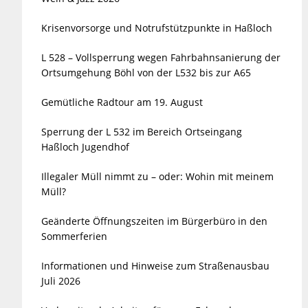
Krisenvorsorge und Notrufstützpunkte in Haßloch
L 528 – Vollsperrung wegen Fahrbahnsanierung der
Ortsumgehung Böhl von der L532 bis zur A65
Gemütliche Radtour am 19. August
Sperrung der L 532 im Bereich Ortseingang
Haßloch Jugendhof
Illegaler Müll nimmt zu – oder: Wohin mit meinem
Müll?
Geänderte Öffnungszeiten im Bürgerbüro in den
Sommerferien
Informationen und Hinweise zum Straßenausbau
Juli 2026