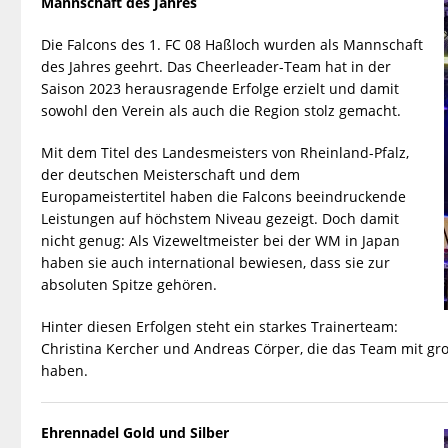
Mannschaft des Jahres
Die Falcons des 1. FC 08 Haßloch wurden als Mannschaft
des Jahres geehrt. Das Cheerleader-Team hat in der
Saison 2023 herausragende Erfolge erzielt und damit
sowohl den Verein als auch die Region stolz gemacht.
Mit dem Titel des Landesmeisters von Rheinland-Pfalz,
der deutschen Meisterschaft und dem
Europameistertitel haben die Falcons beeindruckende
Leistungen auf höchstem Niveau gezeigt. Doch damit
nicht genug: Als Vizeweltmeister bei der WM in Japan
haben sie auch international bewiesen, dass sie zur
absoluten Spitze gehören.
Hinter diesen Erfolgen steht ein starkes Trainerteam:
Christina Kercher und Andreas Cörper, die das Team mit g
haben.
Ehrennadel Gold und Silber