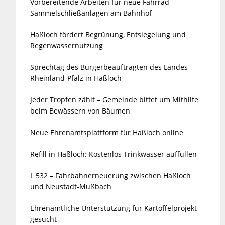
Vorbereitende Arbeiten für neue Fahrrad-
Sammelschließanlagen am Bahnhof
Haßloch fördert Begrünung, Entsiegelung und
Regenwassernutzung
Sprechtag des Bürgerbeauftragten des Landes
Rheinland-Pfalz in Haßloch
Jeder Tropfen zählt – Gemeinde bittet um Mithilfe
beim Bewässern von Bäumen
Neue Ehrenamtsplattform für Haßloch online
Refill in Haßloch: Kostenlos Trinkwasser auffüllen
L 532 – Fahrbahnerneuerung zwischen Haßloch
und Neustadt-Mußbach
Ehrenamtliche Unterstützung für Kartoffelprojekt
gesucht