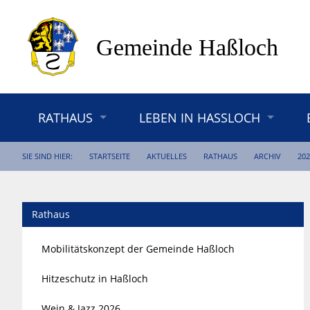
RATHAUS
LEBEN IN HASSLOCH
SIE SIND HIER:
STARTSEITE
AKTUELLES
RATHAUS
ARCHIV
202
Rathaus
Mobilitätskonzept der Gemeinde Haßloch
Hitzeschutz in Haßloch
Wein & Jazz 2026