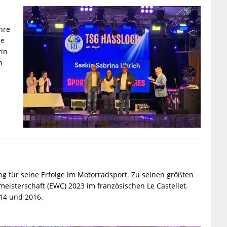
hre
ie
rin
n
n
ung für seine Erfolge im Motorradsport. Zu seinen größten
meisterschaft (EWC) 2023 im französischen Le Castellet.
014 und 2016.