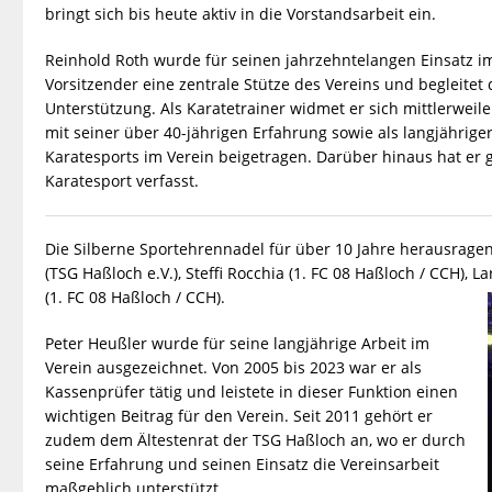
bringt sich bis heute aktiv in die Vorstandsarbeit ein.
Reinhold Roth wurde für seinen jahrzehntelangen Einsatz im K
Vorsitzender eine zentrale Stütze des Vereins und begleitet
Unterstützung. Als Karatetrainer widmet er sich mittlerwe
mit seiner über 40-jährigen Erfahrung sowie als langjährig
Karatesports im Verein beigetragen. Darüber hinaus hat er
Karatesport verfasst.
Die Silberne Sportehrennadel für über 10 Jahre herausrage
(TSG Haßloch e.V.), Steffi Rocchia (1. FC 08 Haßloch / CCH), 
(1. FC 08 Haßloch / CCH).
Peter Heußler wurde für seine langjährige Arbeit im
Verein ausgezeichnet. Von 2005 bis 2023 war er als
Kassenprüfer tätig und leistete in dieser Funktion einen
wichtigen Beitrag für den Verein. Seit 2011 gehört er
zudem dem Ältestenrat der TSG Haßloch an, wo er durch
seine Erfahrung und seinen Einsatz die Vereinsarbeit
maßgeblich unterstützt.