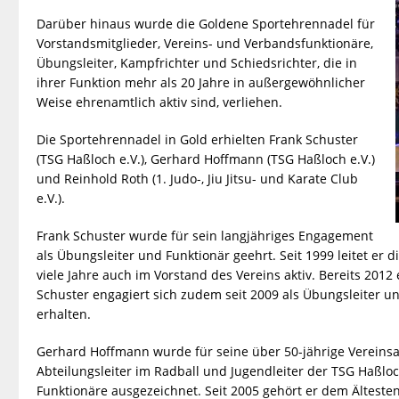
Darüber hinaus wurde die Goldene Sportehrennadel für
Vorstandsmitglieder, Vereins- und Verbandsfunktionäre,
Übungsleiter, Kampfrichter und Schiedsrichter, die in
ihrer Funktion mehr als 20 Jahre in außergewöhnlicher
Weise ehrenamtlich aktiv sind, verliehen.
Die Sportehrennadel in Gold erhielten Frank Schuster
(TSG Haßloch e.V.), Gerhard Hoffmann (TSG Haßloch e.V.)
und Reinhold Roth (1. Judo-, Jiu Jitsu- und Karate Club
e.V.).
Frank Schuster wurde für sein langjähriges Engagement
als Übungsleiter und Funktionär geehrt. Seit 1999 leitet er 
viele Jahre auch im Vorstand des Vereins aktiv. Bereits 2012 
Schuster engagiert sich zudem seit 2009 als Übungsleiter 
erhalten.
Gerhard Hoffmann wurde für seine über 50-jährige Vereinsa
Abteilungsleiter im Radball und Jugendleiter der TSG Haßlo
Funktionäre ausgezeichnet. Seit 2005 gehört er dem Ältesten