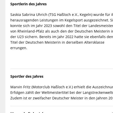
Sportlerin des Jahres
Saskia Sabrina Uhrich (TSG Haßloch e.V., Kegeln) wurde für i
herausragenden Leistungen im Kegelsport ausgezeichnet. S
konnte sich im Jahr 2023 sowohl den Titel der Landesmeiste
von Rheinland-Pfalz als auch den der Deutschen Meisterin i
der U23 sichern. Bereits im Jahr 2022 hatte sie ebenfalls de
Titel der Deutschen Meisterin in derselben Altersklasse
errungen.
Sportler des Jahres
Marvin Fritz (Motorclub Haßloch e.V.) erhielt die Auszeichn
Erfolgen zählt der Weltmeistertitel bei der Langstreckenwelt
Zudem ist er zweifacher Deutscher Meister in den Jahren 2