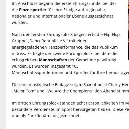
Im Anschluss begann die erste Ehrungsrunde, bei der
die
Einzelsportler
für ihre Erfolge auf regionaler,
nationaler und internationaler Ebene ausgezeichnet
wurden.
Nach dem ersten Ehrungsblock begeisterte die Hip-Hop-
Gruppe „DanceRepublic e.V.“ mit einer
energiegeladenen Tanzperformance, die das Publikum
mitriss. Es folgte der zweite Ehrungsblock, bei dem die
erfolgreichen
Mannschaften
der Gemeinde gewürdigt
wurden. Es wurden insgesamt 103
Mannschaftssportlerinnen und Sportler für Ihre herausragen
Für eine musikalische Einlage sorgte Saxophonist Charly H
„Major Tom“ und „We Are the Champions“ den Abend stimmu
Im dritten Ehrungsblock standen acht Persönlichkeiten im M
besondere Verdienste im Sport hervorgetan haben. Diese Pe
und als Funktionäre ausgezeichnet.