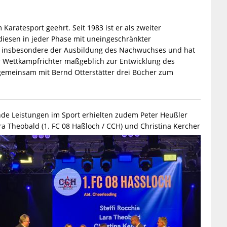
aratesport geehrt. Seit 1983 ist er als zweiter
 diesen in jeder Phase mit uneingeschränkter
ile insbesondere der Ausbildung des Nachwuchses und hat
er Wettkampfrichter maßgeblich zur Entwicklung des
 gemeinsam mit Bernd Otterstätter drei Bücher zum
nde Leistungen im Sport erhielten zudem Peter Heußler
Lara Theobald (1. FC 08 Haßloch / CCH) und Christina Kercher