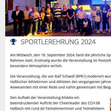
SPORTLEREHRUNG 2024

Am Mittwoch, den 18. September 2024, fand die jährliche S
Rahmen statt. Erstmalig wurde die Veranstaltung im Festzel
besondere Atmosphäre verlieh.
Die Veranstaltung, die von Ralf Schwoll (RPR1) moderiert wu
Haßlocher Athletinnen und Athleten des vergangenen Jahre
Anwesenden mit einer Rede und nahm gemeinsam mit Beige
Den Auftakt der Veranstaltung bildete ein
beeindruckender Auftritt der Cheerleader des CCH 08
Haßloch mit rund 60 Teilnehmerinnen und Teilnehmern.