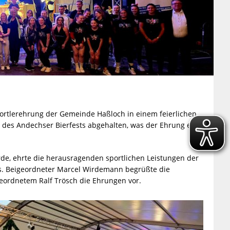
portlerehrung der Gemeinde Haßloch in einem feierlichen
t des Andechser Bierfests abgehalten, was der Ehrung eine
rde, ehrte die herausragenden sportlichen Leistungen der
s. Beigeordneter Marcel Wirdemann begrüßte die
ordnetem Ralf Trösch die Ehrungen vor.