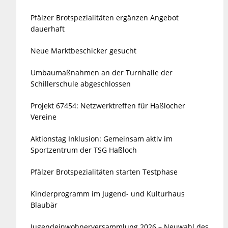
Pfälzer Brotspezialitäten ergänzen Angebot
dauerhaft
Neue Marktbeschicker gesucht
Umbaumaßnahmen an der Turnhalle der
Schillerschule abgeschlossen
Projekt 67454: Netzwerktreffen für Haßlocher
Vereine
Aktionstag Inklusion: Gemeinsam aktiv im
Sportzentrum der TSG Haßloch
Pfälzer Brotspezialitäten starten Testphase
Kinderprogramm im Jugend- und Kulturhaus
Blaubär
Jugendeinwohnerversammlung 2026 – Neuwahl des