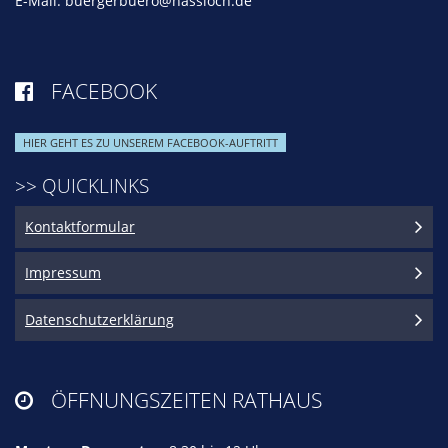
E-Mail:
buergerbuero@hassloch.de
FACEBOOK

HIER GEHT ES ZU UNSEREM FACEBOOK-AUFTRITT
>> QUICKLINKS
Kontaktformular
Impressum
Datenschutzerklärung
ÖFFNUNGSZEITEN RATHAUS
