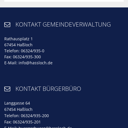
KONTAKT GEMEINDEVERWALTUNG

Rathausplatz 1
67454 Haßloch
Telefon: 06324/935-0
Fax: 06324/935-300
E-Mail:
info@hassloch.de
KONTAKT BÜRGERBÜRO

Langgasse 64
67454 Haßloch
Telefon: 06324/935-200
Fax: 06324/935-201