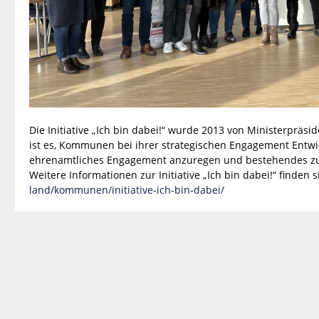
Die Initiative „Ich bin dabei!“ wurde 2013 von Ministerpräsi
ist es, Kommunen bei ihrer strategischen Engagement Entw
ehrenamtliches Engagement anzuregen und bestehendes zu
Weitere Informationen zur Initiative „Ich bin dabei!“ finden s
land/kommunen/initiative-ich-bin-dabei/