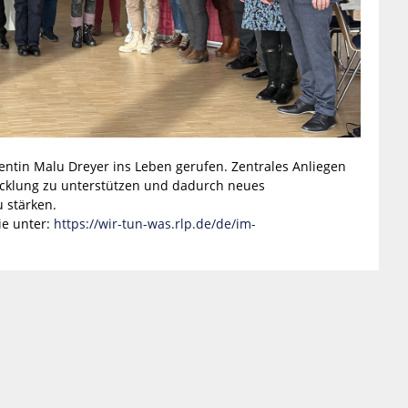
dentin Malu Dreyer ins Leben gerufen. Zentrales Anliegen
icklung zu unterstützen und dadurch neues
 stärken.
ie unter:
https://wir-tun-was.rlp.de/de/im-