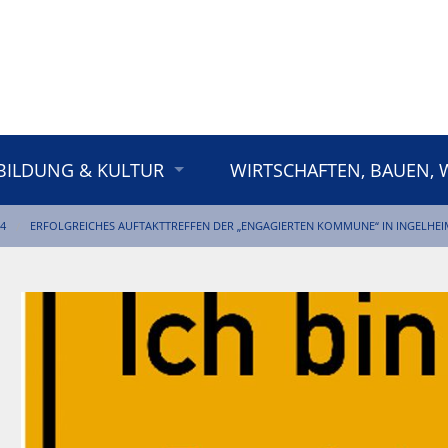
BILDUNG & KULTUR
WIRTSCHAFTEN, BAUEN,
4
ERFOLGREICHES AUFTAKTTREFFEN DER „ENGAGIERTEN KOMMUNE“ IN INGELHEI