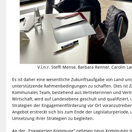
V.l.n.r. Steffi Mense, Barbara Renner, Carolin L
Es ist daher eine wesentliche Zukunftsaufgabe von Land 
unterstützende Rahmenbedingungen zu schaffen. Dies ist Z
Kommunales Team, bestehend aus Vertreterinnen und Vertrete
Wirtschaft, wird auf Landesebene geschult und qualifiziert
Strategien der Engagementförderung vor Ort voranzutreibe
Angebot erstreckt sich bis zum Ende der Legislaturperiod
Umsetzung ihrer Strategien zu begleiten.
An der „Engagierten Kommune“ nehmen neun Kommunen te