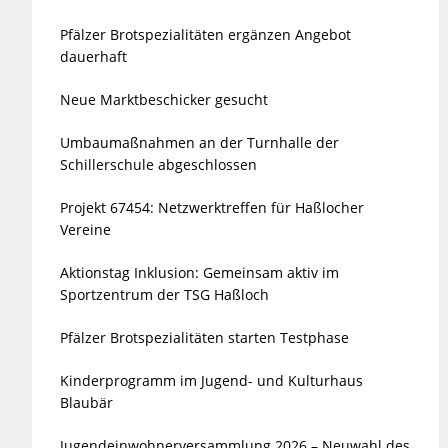
Pfälzer Brotspezialitäten ergänzen Angebot
dauerhaft
Neue Marktbeschicker gesucht
Umbaumaßnahmen an der Turnhalle der
Schillerschule abgeschlossen
Projekt 67454: Netzwerktreffen für Haßlocher
Vereine
Aktionstag Inklusion: Gemeinsam aktiv im
Sportzentrum der TSG Haßloch
Pfälzer Brotspezialitäten starten Testphase
Kinderprogramm im Jugend- und Kulturhaus
Blaubär
Jugendeinwohnerversammlung 2026 – Neuwahl des