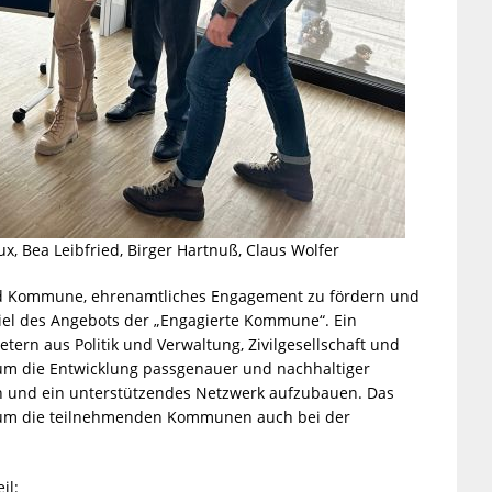
aux, Bea Leibfried, Birger Hartnuß, Claus Wolfer
und Kommune, ehrenamtliches Engagement zu fördern und
iel des Angebots der „Engagierte Kommune“. Ein
rn aus Politik und Verwaltung, Zivilgesellschaft und
, um die Entwicklung passgenauer und nachhaltiger
n und ein unterstützendes Netzwerk aufzubauen. Das
e, um die teilnehmenden Kommunen auch bei der
il: