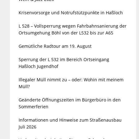
Krisenvorsorge und Notrufstützpunkte in Haßloch
L 528 – Vollsperrung wegen Fahrbahnsanierung der
Ortsumgehung Böhl von der L532 bis zur A65
Gemütliche Radtour am 19. August
Sperrung der L 532 im Bereich Ortseingang
Haßloch Jugendhof
Illegaler Müll nimmt zu – oder: Wohin mit meinem
Müll?
Geänderte Öffnungszeiten im Bürgerbüro in den
Sommerferien
Informationen und Hinweise zum Straßenausbau
Juli 2026