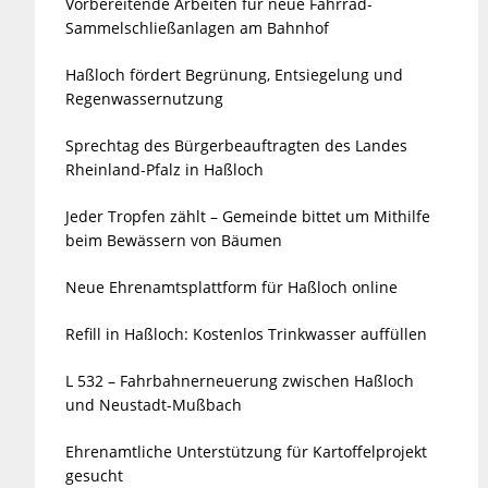
Vorbereitende Arbeiten für neue Fahrrad-
Sammelschließanlagen am Bahnhof
Haßloch fördert Begrünung, Entsiegelung und
Regenwassernutzung
Sprechtag des Bürgerbeauftragten des Landes
Rheinland-Pfalz in Haßloch
Jeder Tropfen zählt – Gemeinde bittet um Mithilfe
beim Bewässern von Bäumen
Neue Ehrenamtsplattform für Haßloch online
Refill in Haßloch: Kostenlos Trinkwasser auffüllen
L 532 – Fahrbahnerneuerung zwischen Haßloch
und Neustadt-Mußbach
Ehrenamtliche Unterstützung für Kartoffelprojekt
gesucht