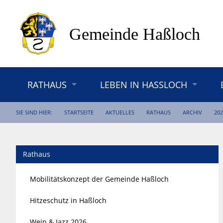
RATHAUS
LEBEN IN HASSLOCH
SIE SIND HIER:
STARTSEITE
AKTUELLES
RATHAUS
ARCHIV
202
Rathaus
Mobilitätskonzept der Gemeinde Haßloch
Hitzeschutz in Haßloch
Wein & Jazz 2026