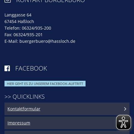
Langgasse 64
67454 Haßloch
Telefon: 06324/935-200
Fax: 06324/935-201
E-Mail:
buergerbuero@hassloch.de
FACEBOOK

HIER GEHT ES ZU UNSEREM FACEBOOK-AUFTRITT
>> QUICKLINKS
Kontaktformular
Impressum