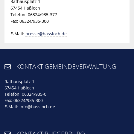
Rathausplatz 1
67454 Haßloch
Telefon: 06324/935-377
Fax: 06324/935-300
E-Mail:
presse@hassloch.de
KONTAKT GEMEINDEVERWALTUNG

Rathausplatz 1
67454 Haßloch
Telefon: 06324/935-0
Fax: 06324/935-300
E-Mail:
info@hassloch.de
KONTAKT BÜRGERBÜRO
