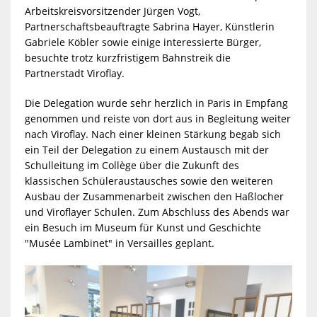
Arbeitskreisvorsitzender Jürgen Vogt,
Partnerschaftsbeauftragte Sabrina Hayer, Künstlerin
Gabriele Köbler sowie einige interessierte Bürger,
besuchte trotz kurzfristigem Bahnstreik die
Partnerstadt Viroflay.
Die Delegation wurde sehr herzlich in Paris in Empfang
genommen und reiste von dort aus in Begleitung weiter
nach Viroflay. Nach einer kleinen Stärkung begab sich
ein Teil der Delegation zu einem Austausch mit der
Schulleitung im Collège über die Zukunft des
klassischen Schüleraustausches sowie den weiteren
Ausbau der Zusammenarbeit zwischen den Haßlocher
und Viroflayer Schulen. Zum Abschluss des Abends war
ein Besuch im Museum für Kunst und Geschichte
"Musée Lambinet" in Versailles geplant.