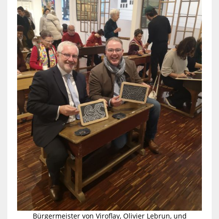
Bürgermeister von Viroflay, Olivier Lebrun, und