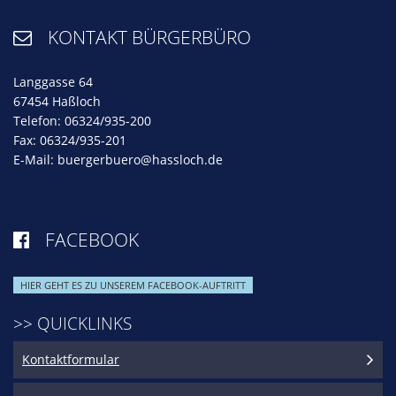
KONTAKT BÜRGERBÜRO

Langgasse 64
67454 Haßloch
Telefon: 06324/935-200
Fax: 06324/935-201
E-Mail:
buergerbuero@hassloch.de
FACEBOOK

HIER GEHT ES ZU UNSEREM FACEBOOK-AUFTRITT
>> QUICKLINKS
Kontaktformular