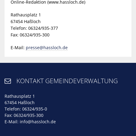
Online-Redaktion (www.hassloch.de)
Rathausplatz 1
67454 Haßloch
Telefon: 06324/935-377
Fax: 06324/935-300
E-Mail:
presse@hassloch.de
KONTAKT GEMEINDEVERWALTUNG

Rathausplatz 1
67454 Haßloch
Telefon: 06324/935-0
Fax: 06324/935-300
E-Mail:
info@hassloch.de