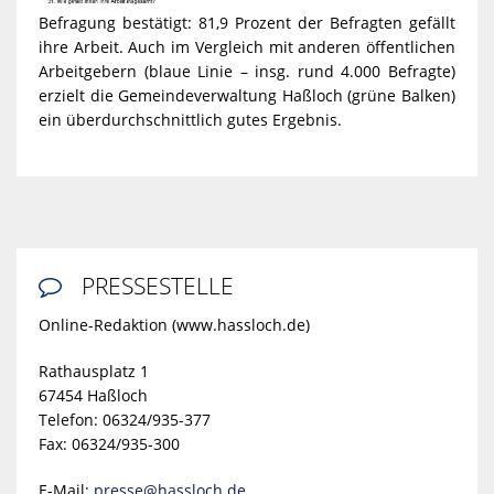
Befragung bestätigt: 81,9 Prozent der Befragten gefällt
ihre Arbeit. Auch im Vergleich mit anderen öffentlichen
Arbeitgebern (blaue Linie – insg. rund 4.000 Befragte)
erzielt die Gemeindeverwaltung Haßloch (grüne Balken)
ein überdurchschnittlich gutes Ergebnis.
PRESSESTELLE

Online-Redaktion (www.hassloch.de)
Rathausplatz 1
67454 Haßloch
Telefon: 06324/935-377
Fax: 06324/935-300
E-Mail:
presse@hassloch.de