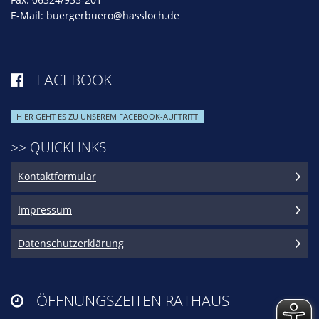
E-Mail:
buergerbuero@hassloch.de
FACEBOOK

HIER GEHT ES ZU UNSEREM FACEBOOK-AUFTRITT
>> QUICKLINKS
Kontaktformular
Impressum
Datenschutzerklärung
ÖFFNUNGSZEITEN RATHAUS
