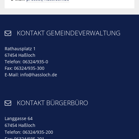
KONTAKT GEMEINDEVERWALTUNG

Rathausplatz 1
67454 Haßloch
Telefon: 06324/935-0
Fax: 06324/935-300
E-Mail:
info@hassloch.de
KONTAKT BÜRGERBÜRO

Langgasse 64
67454 Haßloch
Telefon: 06324/935-200
Fax: 06324/935-201