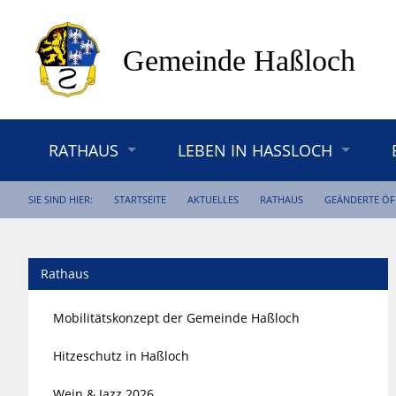
RATHAUS
LEBEN IN HASSLOCH
SIE SIND HIER:
STARTSEITE
AKTUELLES
RATHAUS
GEÄNDERTE ÖF
Rathaus
Mobilitätskonzept der Gemeinde Haßloch
Hitzeschutz in Haßloch
Wein & Jazz 2026