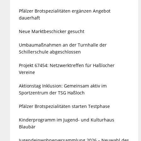
Pfälzer Brotspezialitäten ergänzen Angebot
dauerhaft
Neue Marktbeschicker gesucht
Umbaumaßnahmen an der Turnhalle der
Schillerschule abgeschlossen
Projekt 67454: Netzwerktreffen für Haßlocher
Vereine
Aktionstag Inklusion: Gemeinsam aktiv im
Sportzentrum der TSG Haßloch
Pfälzer Brotspezialitäten starten Testphase
Kinderprogramm im Jugend- und Kulturhaus
Blaubär
Jugendeinwohnerversammlung 2026 – Neuwahl des