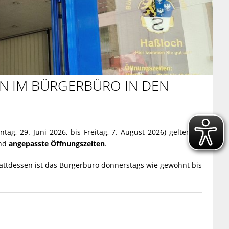
N IM BÜRGERBÜRO IN DEN
g, 29. Juni 2026, bis Freitag, 7. August 2026) gelten im
end
angepasste Öffnungszeiten
.
tattdessen ist das Bürgerbüro donnerstags wie gewohnt bis