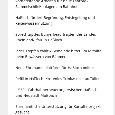
Vorbereitende Arbeiten für neue Fahrrad-
Sammelschließanlagen am Bahnhof
Haßloch fördert Begrünung, Entsiegelung und
Regenwassernutzung
Sprechtag des Bürgerbeauftragten des Landes
Rheinland-Pfalz in Haßloch
Jeder Tropfen zählt – Gemeinde bittet um Mithilfe
beim Bewässern von Bäumen
Neue Ehrenamtsplattform für Haßloch online
Refill in Haßloch: Kostenlos Trinkwasser auffüllen
L 532 – Fahrbahnerneuerung zwischen Haßloch
und Neustadt-Mußbach
Ehrenamtliche Unterstützung für Kartoffelprojekt
gesucht