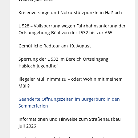
Krisenvorsorge und Notrufstützpunkte in Haßloch
L 528 – Vollsperrung wegen Fahrbahnsanierung der
Ortsumgehung Böhl von der L532 bis zur A65
Gemütliche Radtour am 19. August
Sperrung der L 532 im Bereich Ortseingang
Haßloch Jugendhof
Illegaler Müll nimmt zu – oder: Wohin mit meinem
Müll?
Geänderte Öffnungszeiten im Bürgerbüro in den
Sommerferien
Informationen und Hinweise zum Straßenausbau
Juli 2026