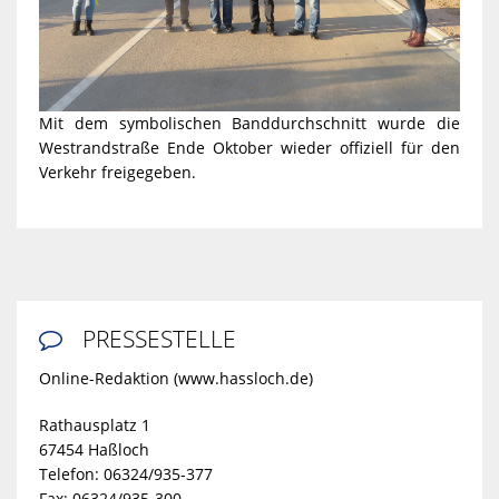
Mit dem symbolischen Banddurchschnitt wurde die
Westrandstraße Ende Oktober wieder offiziell für den
Verkehr freigegeben.
PRESSESTELLE

Online-Redaktion (www.hassloch.de)
Rathausplatz 1
67454 Haßloch
Telefon: 06324/935-377
Fax: 06324/935-300