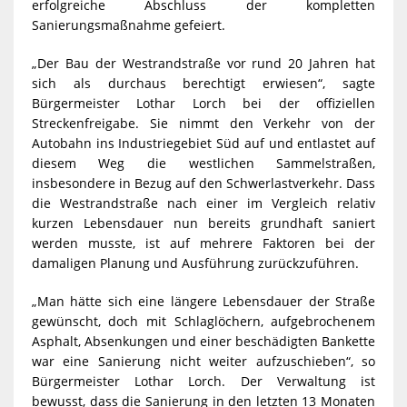
erfolgreiche Abschluss der kompletten
Sanierungsmaßnahme gefeiert.
„Der Bau der Westrandstraße vor rund 20 Jahren hat
sich als durchaus berechtigt erwiesen“, sagte
Bürgermeister Lothar Lorch bei der offiziellen
Streckenfreigabe. Sie nimmt den Verkehr von der
Autobahn ins Industriegebiet Süd auf und entlastet auf
diesem Weg die westlichen Sammelstraßen,
insbesondere in Bezug auf den Schwerlastverkehr. Dass
die Westrandstraße nach einer im Vergleich relativ
kurzen Lebensdauer nun bereits grundhaft saniert
werden musste, ist auf mehrere Faktoren bei der
damaligen Planung und Ausführung zurückzuführen.
„Man hätte sich eine längere Lebensdauer der Straße
gewünscht, doch mit Schlaglöchern, aufgebrochenem
Asphalt, Absenkungen und einer beschädigten Bankette
war eine Sanierung nicht weiter aufzuschieben“, so
Bürgermeister Lothar Lorch. Der Verwaltung ist
bewusst, dass die Sanierung in den letzten 13 Monaten