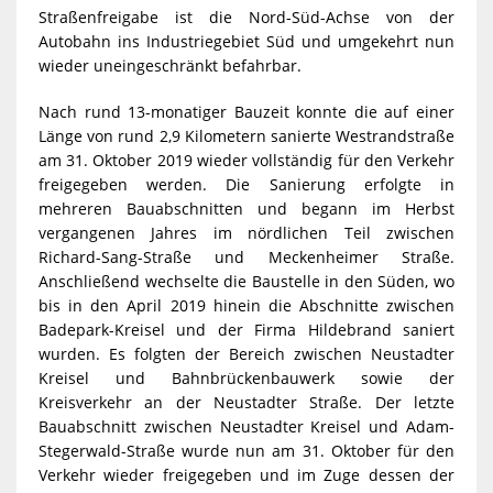
Straßenfreigabe ist die Nord-Süd-Achse von der
Autobahn ins Industriegebiet Süd und umgekehrt nun
wieder uneingeschränkt befahrbar.
Nach rund 13-monatiger Bauzeit konnte die auf einer
Länge von rund 2,9 Kilometern sanierte Westrandstraße
am 31. Oktober 2019 wieder vollständig für den Verkehr
freigegeben werden. Die Sanierung erfolgte in
mehreren Bauabschnitten und begann im Herbst
vergangenen Jahres im nördlichen Teil zwischen
Richard-Sang-Straße und Meckenheimer Straße.
Anschließend wechselte die Baustelle in den Süden, wo
bis in den April 2019 hinein die Abschnitte zwischen
Badepark-Kreisel und der Firma Hildebrand saniert
wurden. Es folgten der Bereich zwischen Neustadter
Kreisel und Bahnbrückenbauwerk sowie der
Kreisverkehr an der Neustadter Straße. Der letzte
Bauabschnitt zwischen Neustadter Kreisel und Adam-
Stegerwald-Straße wurde nun am 31. Oktober für den
Verkehr wieder freigegeben und im Zuge dessen der