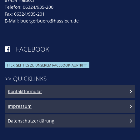
67454 Haßloch
Telefon: 06324/935-200
Fax: 06324/935-201
E-Mail:
buergerbuero@hassloch.de
FACEBOOK

HIER GEHT ES ZU UNSEREM FACEBOOK-AUFTRITT
>> QUICKLINKS
Kontaktformular
Impressum
Datenschutzerklärung