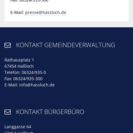
E-Mail:
presse@hassloch.de
KONTAKT GEMEINDEVERWALTUNG

Rathausplatz 1
67454 Haßloch
Telefon: 06324/935-0
Fax: 06324/935-300
E-Mail:
info@hassloch.de
KONTAKT BÜRGERBÜRO

Langgasse 64