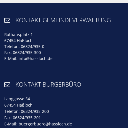
KONTAKT GEMEINDEVERWALTUNG

Rathausplatz 1
67454 Haßloch
Telefon: 06324/935-0
Fax: 06324/935-300
E-Mail:
info@hassloch.de
KONTAKT BÜRGERBÜRO

Langgasse 64
67454 Haßloch
Telefon: 06324/935-200
Fax: 06324/935-201
E-Mail:
buergerbuero@hassloch.de