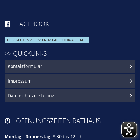
FACEBOOK

HIER GEHT ES ZU UNSEREM FACEBOOK-AUFTRITT
>> QUICKLINKS
Kontaktformular
Impressum
Datenschutzerklärung
ÖFFNUNGSZEITEN RATHAUS

Montag - Donnerstag:
8.30 bis 12 Uhr