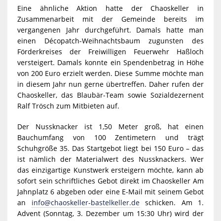
Eine ähnliche Aktion hatte der Chaoskeller in
Zusammenarbeit mit der Gemeinde bereits im
vergangenen Jahr durchgeführt. Damals hatte man
einen Décopatch-Weihnachtsbaum zugunsten des
Förderkreises der Freiwilligen Feuerwehr Haßloch
versteigert. Damals konnte ein Spendenbetrag in Höhe
von 200 Euro erzielt werden. Diese Summe möchte man
in diesem Jahr nun gerne übertreffen. Daher rufen der
Chaoskeller, das Blaubär-Team sowie Sozialdezernent
Ralf Trösch zum Mitbieten auf.
Der Nussknacker ist 1,50 Meter groß, hat einen
Bauchumfang von 100 Zentimetern und trägt
Schuhgröße 35. Das Startgebot liegt bei 150 Euro – das
ist nämlich der Materialwert des Nussknackers. Wer
das einzigartige Kunstwerk ersteigern möchte, kann ab
sofort sein schriftliches Gebot direkt im Chaoskeller Am
Jahnplatz 6 abgeben oder eine E-Mail mit seinem Gebot
an
info@chaoskeller-bastelkeller.de
schicken. Am 1.
Advent (Sonntag, 3. Dezember um 15:30 Uhr) wird der