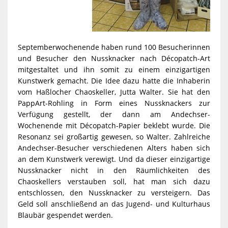
Septemberwochenende haben rund 100 Besucherinnen
und Besucher den Nussknacker nach Décopatch-Art
mitgestaltet und ihn somit zu einem einzigartigen
Kunstwerk gemacht. Die Idee dazu hatte die Inhaberin
vom Haßlocher Chaoskeller, Jutta Walter. Sie hat den
PappArt-Rohling in Form eines Nussknackers zur
Verfügung gestellt, der dann am Andechser-
Wochenende mit Décopatch-Papier beklebt wurde. Die
Resonanz sei großartig gewesen, so Walter. Zahlreiche
Andechser-Besucher verschiedenen Alters haben sich
an dem Kunstwerk verewigt. Und da dieser einzigartige
Nussknacker nicht in den Räumlichkeiten des
Chaoskellers verstauben soll, hat man sich dazu
entschlossen, den Nussknacker zu versteigern. Das
Geld soll anschließend an das Jugend- und Kulturhaus
Blaubär gespendet werden.